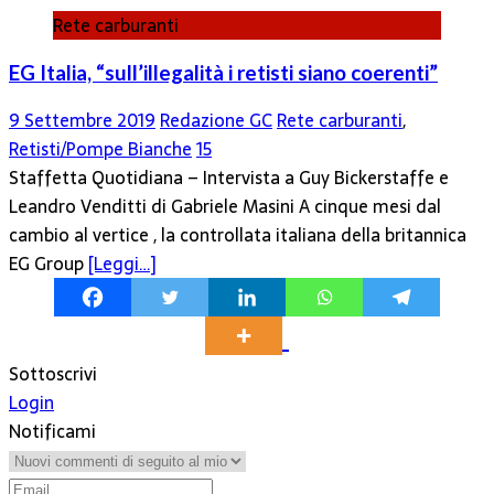
Rete carburanti
EG Italia, “sull’illegalità i retisti siano coerenti”
9 Settembre 2019
Redazione GC
Rete carburanti
,
Retisti/Pompe Bianche
15
Staffetta Quotidiana – Intervista a Guy Bickerstaffe e
Leandro Venditti di Gabriele Masini A cinque mesi dal
cambio al vertice , la controllata italiana della britannica
EG Group
[Leggi…]
Sottoscrivi
Login
Notificami