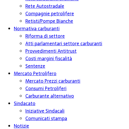
Rete Autostradale
Compagnie petrolifere
Retisti/Pompe Bianche
Normativa carburanti
Riforma di settore
Atti parlamentari settore carburanti
Provvedimenti Antitrust
Costi margini fiscalità
Sentenze
Mercato Petrolifero
Mercato Prezzi carburanti
Consumi Petroliferi
Carburante alternativo
Sindacato
Iniziative Sindacali
Comunicati stampa
Notizie