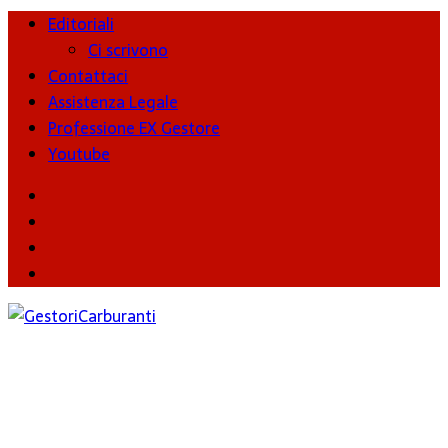
Editoriali
Ci scrivono
Contattaci
Assistenza Legale
Professione EX Gestore
Youtube
youtube
Facebook
Twitter
Instagram