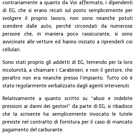
contrariamente a quanto da Voi affermato, i dipendenti
di EG, che si erano recati sul posto semplicemente per
svolgere il proprio lavoro, non sono neanche potuti
scendere dalle auto, perché circondati da numerose
persone che, in maniera poco rassicurante, si sono
avvicinate alle vetture ed hanno iniziato a riprenderli coi
cellulari.
Sono stati proprio gli addetti di EG, temendo per la loro
incolumità, a chiamare i Carabinieri, e non il gestore, che
peraltro non era neanche presso l’impianto. Tutto ciò è
stato regolarmente verbalizzato dagli agenti intervenuti.
Relativamente a quanto scritto su “abusi e indebite
pressioni ai danni dei gestori” da parte di EG, si ribadisce
che la scrivente ha semplicemente invocato le tutele
previste nel contratto di fornitura per il caso di mancato
pagamento del carburante.