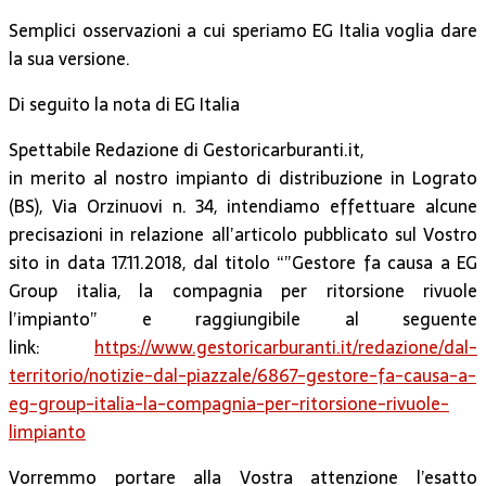
Semplici osservazioni a cui speriamo EG Italia voglia dare
la sua versione.
Di seguito la nota di EG Italia
Spettabile Redazione di Gestoricarburanti.it,
in merito al nostro impianto di distribuzione in Lograto
(BS), Via Orzinuovi n. 34, intendiamo effettuare alcune
precisazioni in relazione all’articolo pubblicato sul Vostro
sito in data 17.11.2018, dal titolo “”Gestore fa causa a EG
Group italia, la compagnia per ritorsione rivuole
l’impianto” e raggiungibile al seguente
link:
https://www.gestoricarburanti.it/redazione/dal-
territorio/notizie-dal-piazzale/6867-gestore-fa-causa-a-
eg-group-italia-la-compagnia-per-ritorsione-rivuole-
limpianto
Vorremmo portare alla Vostra attenzione l’esatto