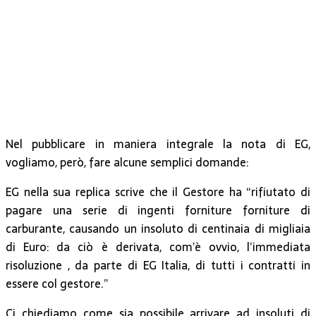
Nel pubblicare in maniera integrale la nota di EG,
vogliamo, però, fare alcune semplici domande:
EG nella sua replica scrive che il Gestore ha “rifiutato di
pagare una serie di ingenti forniture forniture di
carburante, causando un insoluto di centinaia di migliaia
di Euro: da ciò è derivata, com’è ovvio, l’immediata
risoluzione , da parte di EG Italia, di tutti i contratti in
essere col gestore.”
Ci chiediamo come sia possibile arrivare ad insoluti di