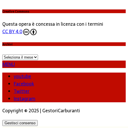
Creative Commons
Questa opera è concessa in licenza con i termini
CC BY 4.0
Archivi
Archivi
MENU
youtube
Facebook
Twitter
Instagram
Copyright © 2025 | GestoriCarburanti
Gestisci consenso