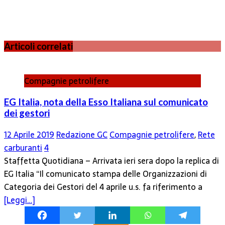
Articoli correlati
Compagnie petrolifere
EG Italia, nota della Esso Italiana sul comunicato
dei gestori
12 Aprile 2019
Redazione GC
Compagnie petrolifere
,
Rete
carburanti
4
Staffetta Quotidiana – Arrivata ieri sera dopo la replica di
EG Italia “Il comunicato stampa delle Organizzazioni di
Categoria dei Gestori del 4 aprile u.s. fa riferimento a
[Leggi…]