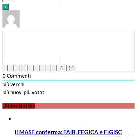
{}
[+]
0
Commenti
più vecchi
più nuovi
più votati
Ultime Notizie
Il MASE conferma: FAIB, FEGICA e FIGISC