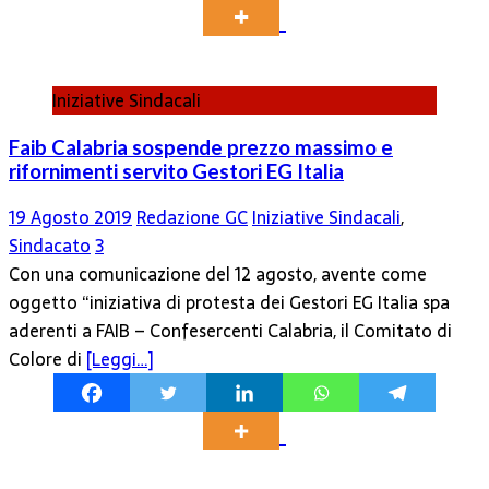
Iniziative Sindacali
Faib Calabria sospende prezzo massimo e
rifornimenti servito Gestori EG Italia
19 Agosto 2019
Redazione GC
Iniziative Sindacali
,
Sindacato
3
Con una comunicazione del 12 agosto, avente come
oggetto “iniziativa di protesta dei Gestori EG Italia spa
aderenti a FAIB – Confesercenti Calabria, il Comitato di
Colore di
[Leggi…]