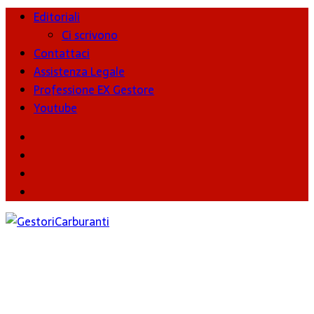
Editoriali
Ci scrivono
Contattaci
Assistenza Legale
Professione EX Gestore
Youtube
youtube
Facebook
Twitter
Instagram