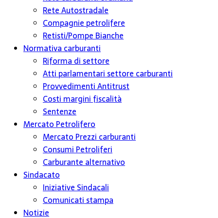
Rete Autostradale
Compagnie petrolifere
Retisti/Pompe Bianche
Normativa carburanti
Riforma di settore
Atti parlamentari settore carburanti
Provvedimenti Antitrust
Costi margini fiscalità
Sentenze
Mercato Petrolifero
Mercato Prezzi carburanti
Consumi Petroliferi
Carburante alternativo
Sindacato
Iniziative Sindacali
Comunicati stampa
Notizie