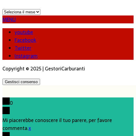
Archivi
MENU
youtube
Facebook
Twitter
Instagram
Copyright © 2025 | GestoriCarburanti
Gestisci consenso
0
Mi piacerebbe conoscere il tuo parere, per favore
commenta.
x