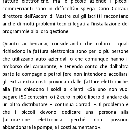
fatture elettroniche, ma le piccole aziende i piccoli
commercianti sono in difficoltà» spiega Dario Corradi,
direttore dell’Ascom di Mestre cui gli iscritti raccontano
anche di molti problemi tecnici legati all’installazione dei
programmie alla loro gestione.
Quanto ai benzinai, considerando che coloro i quali
richiedono la fattura elettronica sono per lo più persone
che utilizzano auto aziendali o che comunque hanno il
rimborso del carburante, e tenendo conto che dall’altra
parte le compagnie petrolifere non intendono accollarsi
gli extra extra costi provocati dalle fatture elettroniche,
alla fine chiedono i soldi ai clienti. «Se uno non vuol
pagare i 50 centesimi o i 2 euro in più è libero di andare da
un altro distributore – continua Corradi -. Il problema è
che i piccoli devono dedicare una persona alla
fatturazione elettronica perché non possono
abbandonare le pompe, e i costi aumentano».