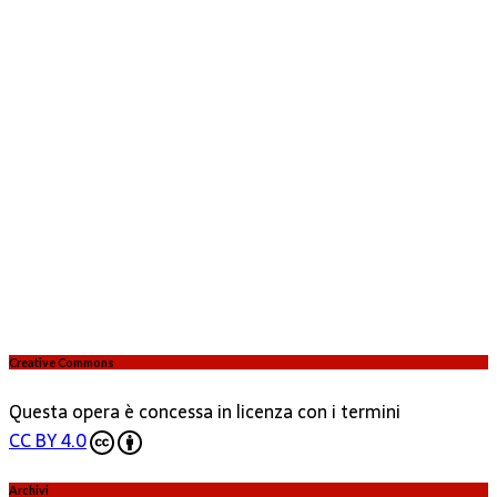
Creative Commons
Questa opera è concessa in licenza con i termini
CC BY 4.0
Archivi