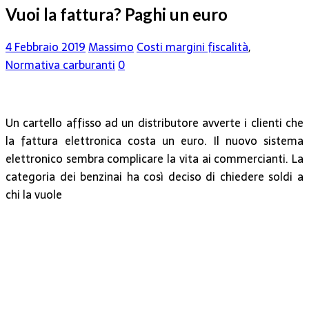
Vuoi la fattura? Paghi un euro
4 Febbraio 2019
Massimo
Costi margini fiscalità
,
Normativa carburanti
0
Un cartello affisso ad un distributore avverte i clienti che
la fattura elettronica costa un euro. Il nuovo sistema
elettronico sembra complicare la vita ai commercianti. La
categoria dei benzinai ha così deciso di chiedere soldi a
chi la vuole