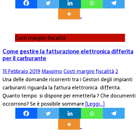
Costi margini fiscalità
Come gestire la fatturazione elettronica differita
per il carburante
15 Febbraio 2019
Massimo
Costi margini fiscalità
2
Una delle domande ricorrenti tra i Gestori degli impianti
carburanti riguarda la fattura elettronica differita.
Quanto tempo si dispone per emetterla ? Che documenti
occorrono? Se è possibile sommare
[Leggi…]