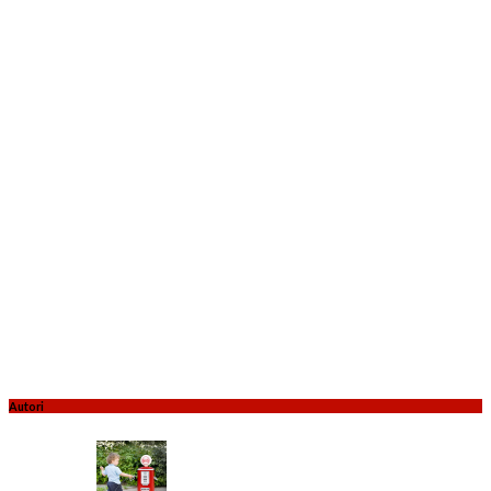
Autori