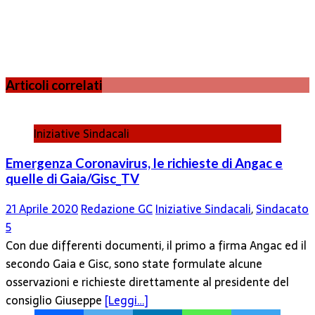
Articoli correlati
Iniziative Sindacali
Emergenza Coronavirus, le richieste di Angac e
quelle di Gaia/Gisc_TV
21 Aprile 2020
Redazione GC
Iniziative Sindacali
,
Sindacato
5
Con due differenti documenti, il primo a firma Angac ed il
secondo Gaia e Gisc, sono state formulate alcune
osservazioni e richieste direttamente al presidente del
consiglio Giuseppe
[Leggi…]