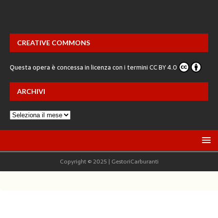
CREATIVE COMMONS
Questa opera è concessa in licenza con i termini
CC BY 4.0
ARCHIVI
Copyright © 2025 | GestoriCarburanti