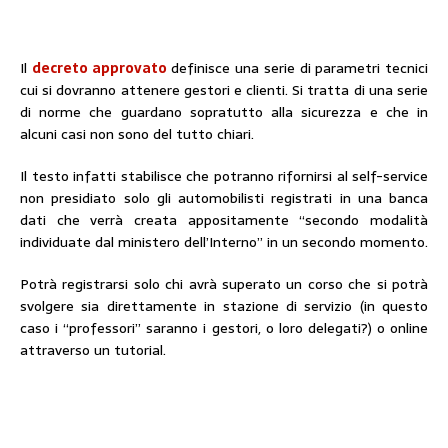
Il
decreto approvato
definisce una serie di parametri tecnici
cui si dovranno attenere gestori e clienti. Si tratta di una serie
di norme che guardano sopratutto alla sicurezza e che in
alcuni casi non sono del tutto chiari.
Il testo infatti stabilisce che potranno rifornirsi al self-service
non presidiato solo gli automobilisti registrati in una banca
dati che verrà creata appositamente “secondo modalità
individuate dal ministero dell’Interno” in un secondo momento.
Potrà registrarsi solo chi avrà superato un corso che si potrà
svolgere sia direttamente in stazione di servizio (in questo
caso i “professori” saranno i gestori, o loro delegati?) o online
attraverso un tutorial.