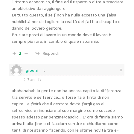
il ritorno economico, il fine ed il risparmio oltre a tracciare
un obiettivo da raggiungere.
Di tutto questo, il self non ha nulla eccetto una falsa
pubblicità per distogliere la realtà dei fatti a discapito e
danno del povero gestore.
Bruciare posti di lavoro in un mondo dove il lavoro è
sempre più raro, in cambio di quale risparmio.
2
Rispondi
gioeni
7 anni fa
ahahahahah la gente non ha ancora capito la differenza
tra servito e selfservice… o forse fa a finta di non
capire… e finirà che il gestore dovrà fargli gas al
selfservice e rinunciare al suo margine come succede
spesso adesso per benzine/gasolio… E’ ora di finirla siamo
arrivati alla fine o ci facciam sentire o chiudiamo come
tanti di noi stanno facendo. con le ultime novità tra e-