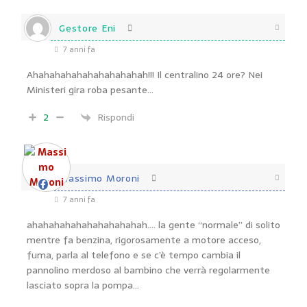
Gestore Eni
7 anni fa
Ahahahahahahahahahahah!!! Il centralino 24 ore? Nei
Ministeri gira roba pesante…
2
Rispondi
Massimo Moroni
7 anni fa
ahahahahahahahahahahah…. la gente “normale” di solito
mentre fa benzina, rigorosamente a motore acceso,
fuma, parla al telefono e se c’è tempo cambia il
pannolino merdoso al bambino che verrà regolarmente
lasciato sopra la pompa…