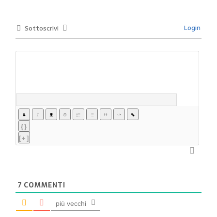
Login
Sottoscrivi
{}
[+]
7
COMMENTI
più vecchi