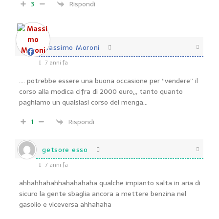
3
Rispondi
Massimo Moroni
7 anni fa
…. potrebbe essere una buona occasione per “vendere” il
corso alla modica cifra di 2000 euro,,, tanto quanto
paghiamo un qualsiasi corso del menga…
1
Rispondi
getsore esso
7 anni fa
ahhahhahahhahahahaha qualche impianto salta in aria di
sicuro la gente sbaglia ancora a mettere benzina nel
gasolio e viceversa ahhahaha