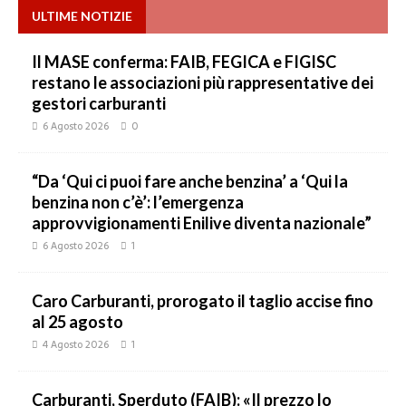
ULTIME NOTIZIE
Il MASE conferma: FAIB, FEGICA e FIGISC
restano le associazioni più rappresentative dei
gestori carburanti
6 Agosto 2026
0
“Da ‘Qui ci puoi fare anche benzina’ a ‘Qui la
benzina non c’è’: l’emergenza
approvvigionamenti Enilive diventa nazionale”
6 Agosto 2026
1
Caro Carburanti, prorogato il taglio accise fino
al 25 agosto
4 Agosto 2026
1
Carburanti, Sperduto (FAIB): «Il prezzo lo