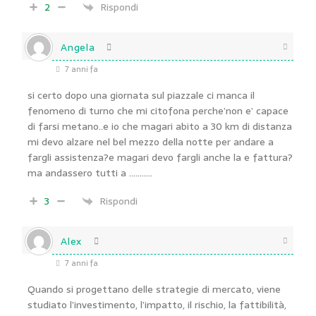
2
Rispondi
Angela
7 anni fa
si certo dopo una giornata sul piazzale ci manca il
fenomeno di turno che mi citofona perche’non e’ capace
di farsi metano..e io che magari abito a 30 km di distanza
mi devo alzare nel bel mezzo della notte per andare a
fargli assistenza?e magari devo fargli anche la e fattura?
ma andassero tutti a ………..
3
Rispondi
Alex
7 anni fa
Quando si progettano delle strategie di mercato, viene
studiato l’investimento, l’impatto, il rischio, la fattibilità,