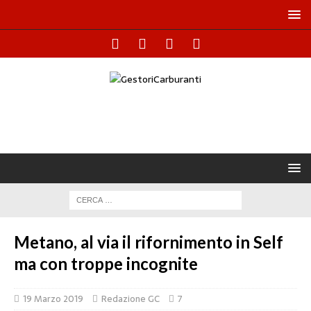
Metano, al via il rifornimento in Self
ma con troppe incognite
19 Marzo 2019
Redazione GC
7