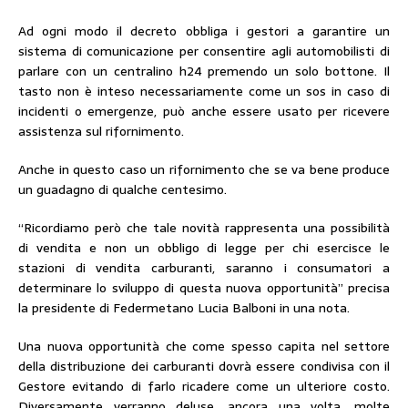
Ad ogni modo il decreto obbliga i gestori a garantire un
sistema di comunicazione per consentire agli automobilisti di
parlare con un centralino h24 premendo un solo bottone. Il
tasto non è inteso necessariamente come un sos in caso di
incidenti o emergenze, può anche essere usato per ricevere
assistenza sul rifornimento.
Anche in questo caso un rifornimento che se va bene produce
un guadagno di qualche centesimo.
“Ricordiamo però che tale novità rappresenta una possibilità
di vendita e non un obbligo di legge per chi esercisce le
stazioni di vendita carburanti, saranno i consumatori a
determinare lo sviluppo di questa nuova opportunità” precisa
la presidente di Federmetano Lucia Balboni in una nota.
Una nuova opportunità che come spesso capita nel settore
della distribuzione dei carburanti dovrà essere condivisa con il
Gestore evitando di farlo ricadere come un ulteriore costo.
Diversamente verranno deluse, ancora una volta, molte