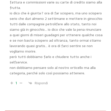
fattura e commissioni varie su carte di credito siamo alla
frutta.
io dico che è giunta l’ ora di far sciopero, ma uno sciopero
serio che duri almeno 2 settimane e mettere in ginocchio
tutti dalle compagnie petrolifere allo stato, tanto noi
siamo già in ginocchio… io dico che vale la pena rinunciare
a quei giorni di miseri guadagni per ottenere qualche cosa
e se non basta sciopero ad oltranza, tanto ormai stiamo
lavorando quasi gratis… è ora di farci sentire se non
vogliamo morire.
però tutti dobbiamo farlo e chiudere tutto anche i
selfservice.
non dobbiamo pensare solo al nostro orticello ma alla
categoria, perché solo così possiamo attenere.
1
Rispondi