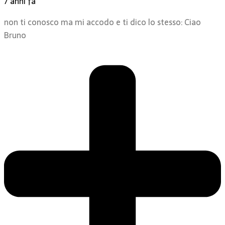
7 anni fa
non ti conosco ma mi accodo e ti dico lo stesso: Ciao
Bruno