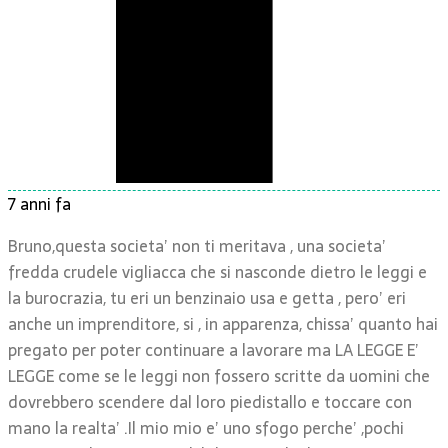
7 anni fa
Bruno,questa societa’ non ti meritava , una societa’
fredda crudele vigliacca che si nasconde dietro le leggi e
la burocrazia, tu eri un benzinaio usa e getta , pero’ eri
anche un imprenditore, si , in apparenza, chissa’ quanto hai
pregato per poter continuare a lavorare ma LA LEGGE E’
LEGGE come se le leggi non fossero scritte da uomini che
dovrebbero scendere dal loro piedistallo e toccare con
mano la realta’ .Il mio mio e’ uno sfogo perche’ ,pochi