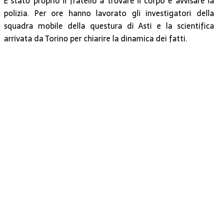
È stato proprio il fratello a trovare il corpo e avvisare la
polizia. Per ore hanno lavorato gli investigatori della
squadra mobile della questura di Asti e la scientifica
arrivata da Torino per chiarire la dinamica dei fatti.