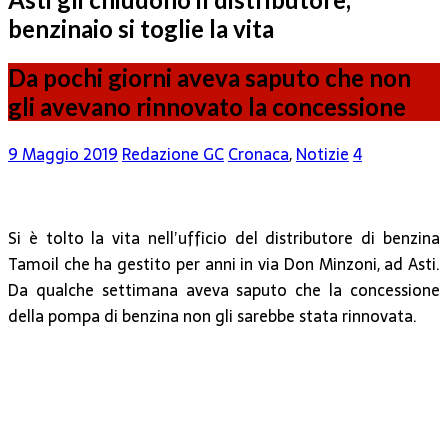
benzinaio si toglie la vita
Da pochi giorni aveva saputo che non
gli avevano rinnovato la concessione
9 Maggio 2019
Redazione GC
Cronaca
,
Notizie
4
Si è tolto la vita nell’ufficio del distributore di benzina
Tamoil che ha gestito per anni in via Don Minzoni, ad Asti.
Da qualche settimana aveva saputo che la concessione
della pompa di benzina non gli sarebbe stata rinnovata.