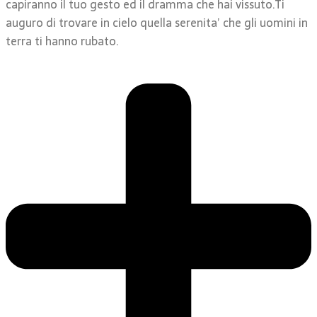
capiranno il tuo gesto ed il dramma che hai vissuto.Ti
auguro di trovare in cielo quella serenita’ che gli uomini in
terra ti hanno rubato.