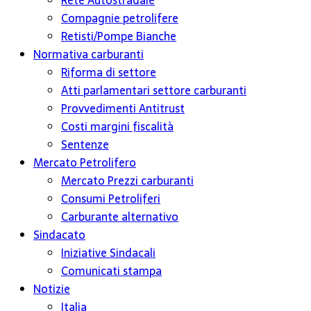
Rete Autostradale
Compagnie petrolifere
Retisti/Pompe Bianche
Normativa carburanti
Riforma di settore
Atti parlamentari settore carburanti
Provvedimenti Antitrust
Costi margini fiscalità
Sentenze
Mercato Petrolifero
Mercato Prezzi carburanti
Consumi Petroliferi
Carburante alternativo
Sindacato
Iniziative Sindacali
Comunicati stampa
Notizie
Italia