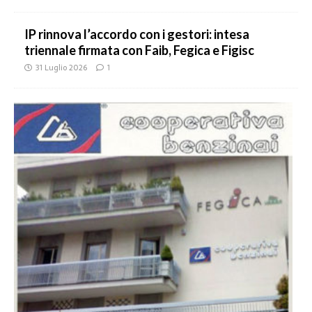
IP rinnova l’accordo con i gestori: intesa
triennale firmata con Faib, Fegica e Figisc
31 Luglio 2026
1