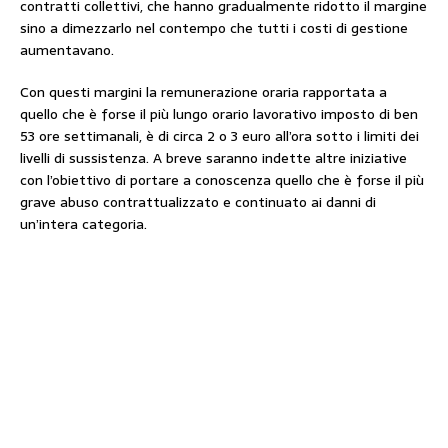
contratti collettivi, che hanno gradualmente ridotto il margine
sino a dimezzarlo nel contempo che tutti i costi di gestione
aumentavano.
Con questi margini la remunerazione oraria rapportata a
quello che è forse il più lungo orario lavorativo imposto di ben
53 ore settimanali, è di circa 2 o 3 euro all’ora sotto i limiti dei
livelli di sussistenza. A breve saranno indette altre iniziative
con l’obiettivo di portare a conoscenza quello che è forse il più
grave abuso contrattualizzato e continuato ai danni di
un’intera categoria.