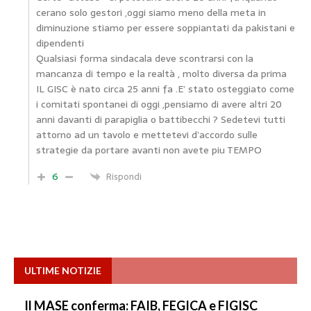
cerano solo gestori ,oggi siamo meno della meta in
diminuzione stiamo per essere soppiantati da pakistani e
dipendenti
Qualsiasi forma sindacala deve scontrarsi con la
mancanza di tempo e la realtà , molto diversa da prima
IL GISC è nato circa 25 anni fa .E’ stato osteggiato come
i comitati spontanei di oggi ,pensiamo di avere altri 20
anni davanti di parapiglia o battibecchi ? Sedetevi tutti
attorno ad un tavolo e mettetevi d’accordo sulle
strategie da portare avanti non avete piu TEMPO
6
Rispondi
ULTIME NOTIZIE
Il MASE conferma: FAIB, FEGICA e FIGISC