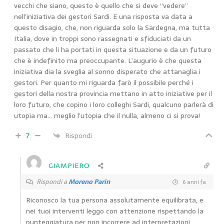
vecchi che siano, questo è quello che si deve “vedere”
nell’iniziativa dei gestori Sardi. E una risposta va data a
questo disagio, che, non riguarda solo la Sardegna, ma tutta
Italia, dove in troppi sono rassegnati e sfiduciati da un
passato che li ha portati in questa situazione e da un futuro
che è indefinito ma preoccupante. L’augurio è che questa
iniziativa dia la sveglia al sonno disperato che attanaglia i
gestori. Per quanto mi riguarda farò il possibile perché i
gestori della nostra provincia mettano in atto iniziative per il
loro futuro, che copino i loro colleghi Sardi, qualcuno parlerà di
utopia ma… meglio l’utopia che il nulla, almeno ci si prova!
7
Rispondi
GIAMPIERO
Rispondi a
Moreno Parin
6 anni fa
Riconosco la tua persona assolutamente equilibrata, e
nei tuoi interventi leggo con attenzione rispettando la
punteggiatura per non incorrere ad interpretazioni