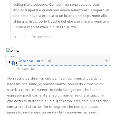
colleghi allo sciopero. Con somma sorpresa uno degli
impianti aperti e quindi non aveva aderito allo sciopero, in
una zona dove vi era stata un buona partecipazione alla
chiusura, era proprio il padre del giovane che era venuto a
Roma a manifestare. Ho detto tutto…….
1
Rispondi
Moreno Parin
6 anni fa
Non voglio perdermi in giro per i vari commenti, positivi o
negativi che siano, e, onestamente, non vedo il motivo di
star li a contare i numeri, io vedo solo gestori che hanno
espresso pacificamente e legittimamente una situazione
che definire di disagio è un eufemismo, ed è solo questo che
conta, nient’altro. Un forte segnale che non può essere
ignorato, ne dai gestori ne da chi li rappresenta, nuovi o