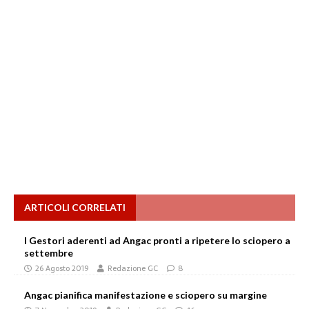
ARTICOLI CORRELATI
I Gestori aderenti ad Angac pronti a ripetere lo sciopero a
settembre
26 Agosto 2019
Redazione GC
8
Angac pianifica manifestazione e sciopero su margine