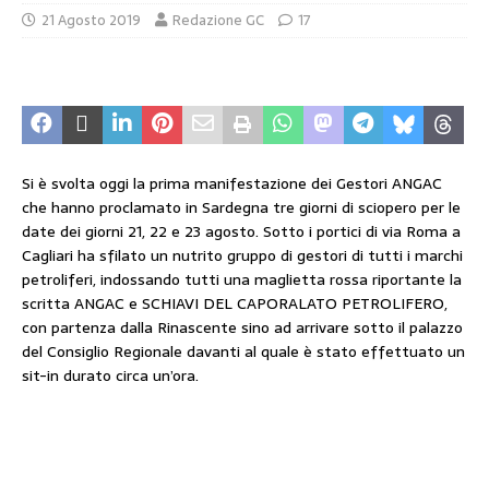
21 Agosto 2019
Redazione GC
17
Si è svolta oggi la prima manifestazione dei Gestori ANGAC
che hanno proclamato in Sardegna tre giorni di sciopero per le
date dei giorni 21, 22 e 23 agosto. Sotto i portici di via Roma a
Cagliari ha sfilato un nutrito gruppo di gestori di tutti i marchi
petroliferi, indossando tutti una maglietta rossa riportante la
scritta ANGAC e SCHIAVI DEL CAPORALATO PETROLIFERO,
con partenza dalla Rinascente sino ad arrivare sotto il palazzo
del Consiglio Regionale davanti al quale è stato effettuato un
sit-in durato circa un’ora.