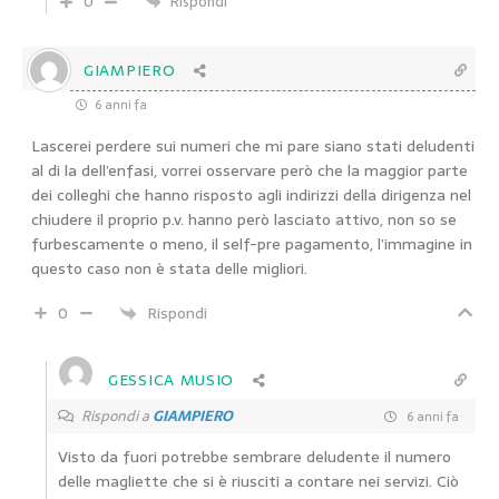
0
Rispondi
GIAMPIERO
6 anni fa
Lascerei perdere sui numeri che mi pare siano stati deludenti
al di la dell’enfasi, vorrei osservare però che la maggior parte
dei colleghi che hanno risposto agli indirizzi della dirigenza nel
chiudere il proprio p.v. hanno però lasciato attivo, non so se
furbescamente o meno, il self-pre pagamento, l’immagine in
questo caso non è stata delle migliori.
0
Rispondi
GESSICA MUSIO
Rispondi a
GIAMPIERO
6 anni fa
Visto da fuori potrebbe sembrare deludente il numero
delle magliette che si è riusciti a contare nei servizi. Ciò