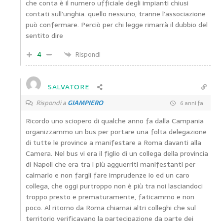
che conta è il numero ufficiale degli impianti chiusi
contati sull’unghia. quello nessuno, tranne l’associazione
può confermare. Perciò per chi legge rimarrà il dubbio del
sentito dire
4
Rispondi
SALVATORE
Rispondi a
GIAMPIERO
6 anni fa
Ricordo uno sciopero di qualche anno fa dalla Campania
organizzammo un bus per portare una folta delegazione
di tutte le province a manifestare a Roma davanti alla
Camera. Nel bus vi era il figlio di un collega della provincia
di Napoli che era tra i più agguerriti manifestanti per
calmarlo e non fargli fare imprudenze io ed un caro
collega, che oggi purtroppo non è più tra noi lasciandoci
troppo presto e prematuramente, faticammo e non
poco. Al ritorno da Roma chiamai altri colleghi che sul
territorio verificavano la partecipazione da parte dei