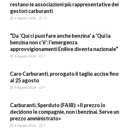
restano le associazioni più rappresentative dei
gestori carburanti
6 Agosto 2026
0
“Da ‘Qui ci puoi fare anche benzina’ a ‘Qui la
benzina non c’è’: l’emergenza
approvvigionamenti Enilive diventa nazionale”
6 Agosto 2026
1
Caro Carburanti, prorogato il taglio accise fino
al 25 agosto
4 Agosto 2026
1
Carburanti, Sperduto (FAIB): «Il prezzo lo
decidono le compagnie, non i benzinai. Serve un
prezzo amministrato»
4 Agosto 2026
1