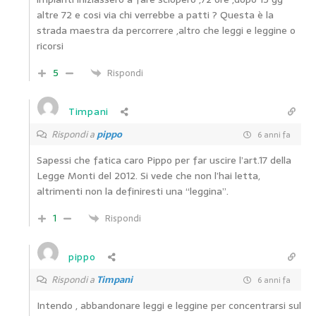
altre 72 e cosi via chi verrebbe a patti ? Questa è la
strada maestra da percorrere ,altro che leggi e leggine o
ricorsi
5
Rispondi
Timpani
Rispondi a
pippo
6 anni fa
Sapessi che fatica caro Pippo per far uscire l’art.17 della
Legge Monti del 2012. Si vede che non l’hai letta,
altrimenti non la definiresti una “leggina”.
1
Rispondi
pippo
Rispondi a
Timpani
6 anni fa
Intendo , abbandonare leggi e leggine per concentrarsi sul