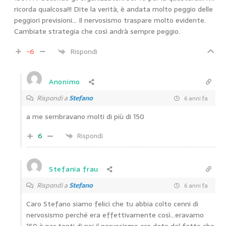
ricorda qualcosa!!! Dite la verità, è andata molto peggio delle
peggiori previsioni… Il nervosismo traspare molto evidente.
Cambiate strategia che così andrà sempre peggio.
-6
Rispondi
Anonimo
Rispondi a
Stefano
6 anni fa
a me sembravano molti di più di 150
6
Rispondi
Stefania frau
Rispondi a
Stefano
6 anni fa
Caro Stefano siamo felici che tu abbia colto cenni di
nervosismo perché era effettivamente così…eravamo