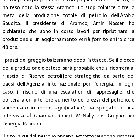
ha reso noto la stessa Aramco. Lo stop colpisce oltre la
metà della produzione totale di petrolio dell’Arabia
Saudita. Il presidente di Aramco, Amin Nasser, ha
dichiarato che sono in corso lavori per ripristinare la
produzione e un aggiornamento verrà fornito entro circa
48 ore.
I prezzi del greggio balzeranno dopo l’attacco. Se il blocco
della produzione è esteso, sarà probabile che si ricorrerà al
rilascio di Riserve petrolifere strategiche da parte dei
paesi dell’Agenzia internazionale per l’energia. In ogni
caso, il rischio di una escalation di rappresaglie, che
porterà a un ulteriore aumento dei prezzi del petrolio, è
aumentato in modo significativo”, ha spiegato in una
intervista al Guardian Robert McNally, del Gruppo per
l’energia Rapidan.
Il sito in cui dal petrolio appena estratto vengono rimosse