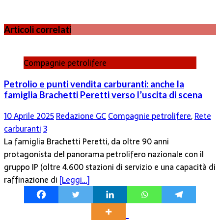
Articoli correlati
Compagnie petrolifere
Petrolio e punti vendita carburanti: anche la
famiglia Brachetti Peretti verso l’uscita di scena
10 Aprile 2025
Redazione GC
Compagnie petrolifere
,
Rete
carburanti
3
La famiglia Brachetti Peretti, da oltre 90 anni
protagonista del panorama petrolifero nazionale con il
gruppo IP (oltre 4.600 stazioni di servizio e una capacità di
raffinazione di
[Leggi…]