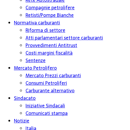
Rete Autostradale
Compagnie petrolifere
Retisti/Pompe Bianche
Normativa carburanti
Riforma di settore
Atti parlamentari settore carburanti
Provvedimenti Antitrust
Costi margini fiscalità
Sentenze
Mercato Petrolifero
Mercato Prezzi carburanti
Consumi Petroliferi
Carburante alternativo
Sindacato
Iniziative Sindacali
Comunicati stampa
Notizie
Italia