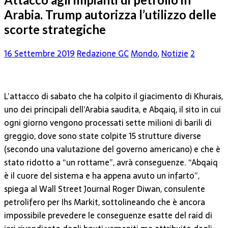
Arabia. Trump autorizza l’utilizzo delle
scorte strategiche
16 Settembre 2019
Redazione GC
Mondo
,
Notizie
2
L’attacco di sabato che ha colpito il giacimento di Khurais,
uno dei principali dell’Arabia saudita, e Abqaiq, il sito in cui
ogni giorno vengono processati sette milioni di barili di
greggio, dove sono state colpite 15 strutture diverse
(secondo una valutazione del governo americano) e che è
stato ridotto a “un rottame”, avrà conseguenze. “Abqaiq
è il cuore del sistema e ha appena avuto un infarto”,
spiega al Wall Street Journal Roger Diwan, consulente
petrolifero per Ihs Markit, sottolineando che è ancora
impossibile prevedere le conseguenze esatte del raid di