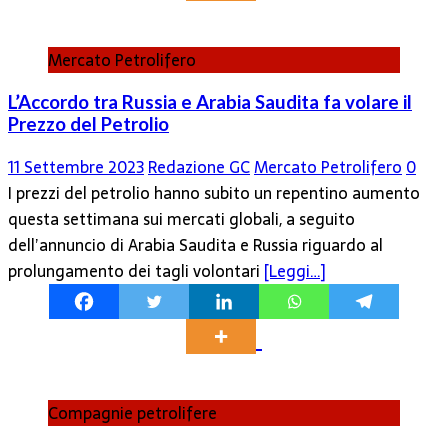
Mercato Petrolifero
L’Accordo tra Russia e Arabia Saudita fa volare il
Prezzo del Petrolio
11 Settembre 2023
Redazione GC
Mercato Petrolifero
0
I prezzi del petrolio hanno subito un repentino aumento
questa settimana sui mercati globali, a seguito
dell’annuncio di Arabia Saudita e Russia riguardo al
prolungamento dei tagli volontari
[Leggi…]
Compagnie petrolifere