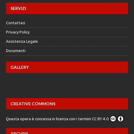
SERVIZI
Contattaci
Privacy Policy
Assistenza Legale
Documenti
GALLERY
CREATIVE COMMONS
Questa opera è concessa in licenza con i termini
CC BY 4.0
ARCHIVI