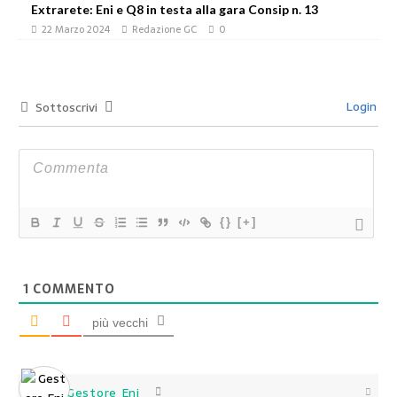
Extrarete: Eni e Q8 in testa alla gara Consip n. 13
22 Marzo 2024
Redazione GC
0
Login
Sottoscrivi
{}
[+]
1
COMMENTO
più vecchi
Gestore Eni