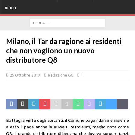
VIDEO
Milano, il Tar da ragione ai residenti
che non vogliono un nuovo
distributore Q8
25 Ottobre 2019
Redazione GC
1
Battaglia vinta dagli abitanti, il Comune paga i danni e insieme
a esso li paga anche la Kuwait Petroleum, meglio nota come
Q8. Il grande distributore di benzina che doveva sorgere (anzi,