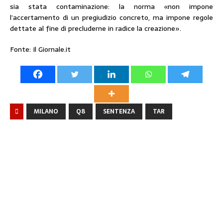
sia stata contaminazione: la norma «non impone
l’accertamento di un pregiudizio concreto, ma impone regole
dettate al fine di precluderne in radice la creazione».
Fonte: Il Giornale.it
MILANO
Q8
SENTENZA
TAR