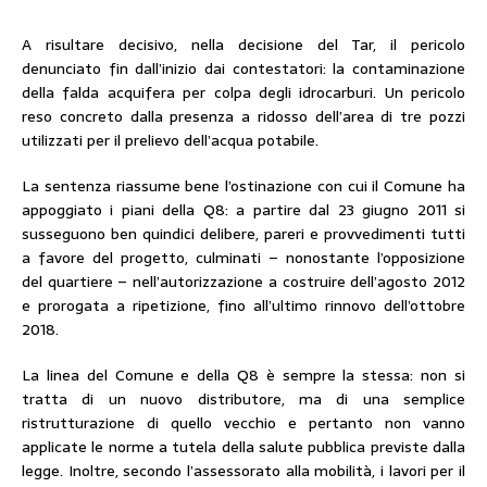
A risultare decisivo, nella decisione del Tar, il pericolo
denunciato fin dall’inizio dai contestatori: la contaminazione
della falda acquifera per colpa degli idrocarburi. Un pericolo
reso concreto dalla presenza a ridosso dell’area di tre pozzi
utilizzati per il prelievo dell’acqua potabile.
La sentenza riassume bene l’ostinazione con cui il Comune ha
appoggiato i piani della Q8: a partire dal 23 giugno 2011 si
susseguono ben quindici delibere, pareri e provvedimenti tutti
a favore del progetto, culminati – nonostante l’opposizione
del quartiere – nell’autorizzazione a costruire dell’agosto 2012
e prorogata a ripetizione, fino all’ultimo rinnovo dell’ottobre
2018.
La linea del Comune e della Q8 è sempre la stessa: non si
tratta di un nuovo distributore, ma di una semplice
ristrutturazione di quello vecchio e pertanto non vanno
applicate le norme a tutela della salute pubblica previste dalla
legge. Inoltre, secondo l’assessorato alla mobilità, i lavori per il