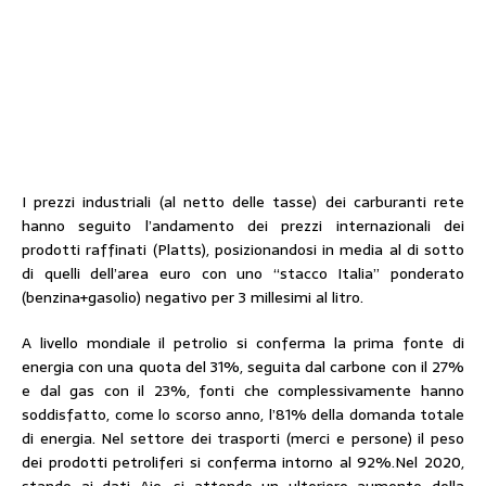
I prezzi industriali (al netto delle tasse) dei carburanti rete
hanno seguito l’andamento dei prezzi internazionali dei
prodotti raffinati (Platts), posizionandosi in media al di sotto
di quelli dell’area euro con uno “stacco Italia” ponderato
(benzina+gasolio) negativo per 3 millesimi al litro.
A livello mondiale il petrolio si conferma la prima fonte di
energia con una quota del 31%, seguita dal carbone con il 27%
e dal gas con il 23%, fonti che complessivamente hanno
soddisfatto, come lo scorso anno, l’81% della domanda totale
di energia. Nel settore dei trasporti (merci e persone) il peso
dei prodotti petroliferi si conferma intorno al 92%.Nel 2020,