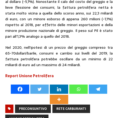
al dollaro (-5,1%). Nonostante il calo del costo del greggio e la
lieve flessione dei consumi, la fattura petrolifera netta è
stata molto vicina a quella dello scorso anno, sui 22,3 miliardi
di euro, con un minore esborso di appena 260 milioni (-1,1%)
rispetto al 2018, per effetto delle minori esportazioni e della
minore produzione nazionale di greggio. Il peso sul Pil è stato
pari all’1,3% analogo a quello del 2018.
Nel 2020, nell’ipotesi di un prezzo del greggio compreso tra
65-70dollari/barile, consumi e cambio sui livelli del 2019, la
fattura petrolifera potrebbe oscillare da un minimo di 22
miliardi di euro ad un massimo di 24 miliardi.
Report Unione Petrolifera
PRECONSUNTIVO
RETE CARBURANTI