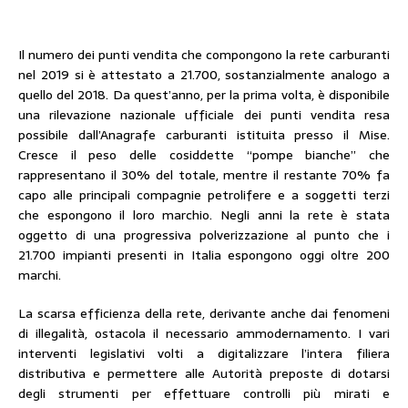
Il numero dei punti vendita che compongono la rete carburanti
nel 2019 si è attestato a 21.700, sostanzialmente analogo a
quello del 2018. Da quest’anno, per la prima volta, è disponibile
una rilevazione nazionale ufficiale dei punti vendita resa
possibile dall’Anagrafe carburanti istituita presso il Mise.
Cresce il peso delle cosiddette “pompe bianche” che
rappresentano il 30% del totale, mentre il restante 70% fa
capo alle principali compagnie petrolifere e a soggetti terzi
che espongono il loro marchio. Negli anni la rete è stata
oggetto di una progressiva polverizzazione al punto che i
21.700 impianti presenti in Italia espongono oggi oltre 200
marchi.
La scarsa efficienza della rete, derivante anche dai fenomeni
di illegalità, ostacola il necessario ammodernamento. I vari
interventi legislativi volti a digitalizzare l’intera filiera
distributiva e permettere alle Autorità preposte di dotarsi
degli strumenti per effettuare controlli più mirati e