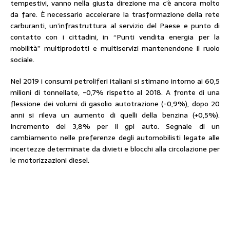
tempestivi, vanno nella giusta direzione ma c’è ancora molto
da fare. È necessario accelerare la trasformazione della rete
carburanti, un’infrastruttura al servizio del Paese e punto di
contatto con i cittadini, in “Punti vendita energia per la
mobilità” multiprodotti e multiservizi mantenendone il ruolo
sociale.
Nel 2019 i consumi petroliferi italiani si stimano intorno ai 60,5
milioni di tonnellate, -0,7% rispetto al 2018. A fronte di una
flessione dei volumi di gasolio autotrazione (-0,9%), dopo 20
anni si rileva un aumento di quelli della benzina (+0,5%).
Incremento del 3,8% per il gpl auto. Segnale di un
cambiamento nelle preferenze degli automobilisti legate alle
incertezze determinate da divieti e blocchi alla circolazione per
le motorizzazioni diesel.