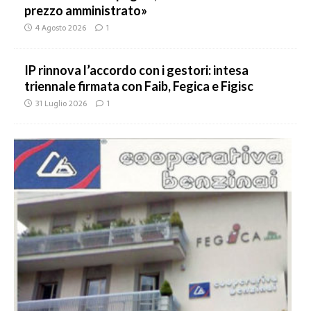
prezzo amministrato»
4 Agosto 2026
1
IP rinnova l’accordo con i gestori: intesa
triennale firmata con Faib, Fegica e Figisc
31 Luglio 2026
1