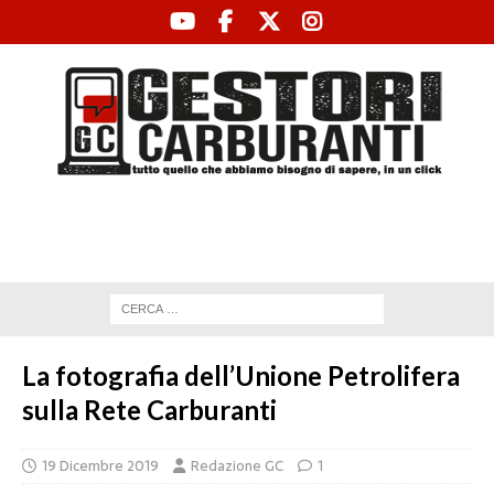
La fotografia dell’Unione Petrolifera
sulla Rete Carburanti
19 Dicembre 2019
Redazione GC
1