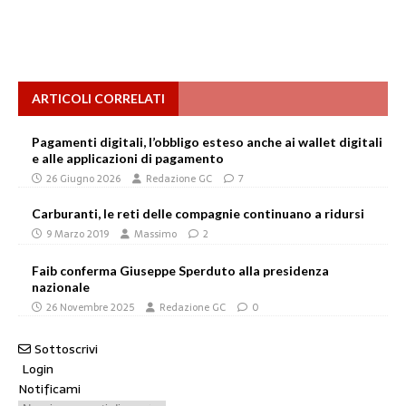
ARTICOLI CORRELATI
Pagamenti digitali, l’obbligo esteso anche ai wallet digitali
e alle applicazioni di pagamento
26 Giugno 2026
Redazione GC
7
Carburanti, le reti delle compagnie continuano a ridursi
9 Marzo 2019
Massimo
2
Faib conferma Giuseppe Sperduto alla presidenza
nazionale
26 Novembre 2025
Redazione GC
0
Sottoscrivi
Login
Notificami