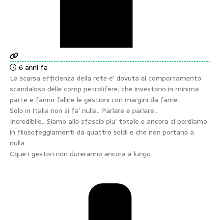
6 anni fa
La scarsa efficienza della rete e’ dovuta al comportamento
scandaloso delle comp petrolifere; che investono in minima
parte e fanno fallire le gestioni con margini da fame..
Solo in Italia non si fa’ nulla.. Parlare e parlare..
Incredibile.. Siamo allo sfascio piu’ totale e ancora ci perdiamo
in filosofeggiamenti da quattro soldi e che non portano a
nulla..
Cque i gestori non dureranno ancora a lungo..