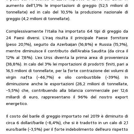
aumento dell’1,3% le importazioni di greggio (52,5 milioni di
tonnellate) ed in calo del 10,5% la produzione nazionale di
greggio (4,2 milioni di tonnellate).
Complessivamente l’Italia ha importato 64 tipi di greggio da
24 Paesi diversi. L’Iraq risulta il principale Paese fornitore
(peso 20,1%), seguito da Azerbaijan (16,8%) e Russia (15,3%),
mentre diminuisce il contributo dell’Arabia Saudita (da circa il
12% al 7,8%). L’ex Urss diventa la prima area di provenienza
(38,8%). In calo del 3% lei mportazioni di prodotti finiti, pari a
16,5 milioni di tonnellate, per la forte contrazione dei volumi di
virgin nafta (-46,7%) e olio combustibile (-39%). In
diminuzione anche le esportazioni (28,2 milioni di tonnellate,
-5,5%) che, contribuendo alla bilancia commerciale per 12,6
miliardi di euro, rappresentano il 96% del nostro export
energetico.
Il costo del barile di greggio importato nel 2019 è diminuito di
circa 6 dollari/barile (-8,4%), che si è tradotto in un calo di 2,1
euro/barile (-3,5%) per il forte indebolimento dell’euro rispetto