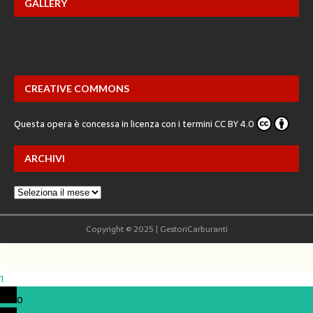
GALLERY
CREATIVE COMMONS
Questa opera è concessa in licenza con i termini
CC BY 4.0
ARCHIVI
Copyright © 2025 | GestoriCarburanti
1
0