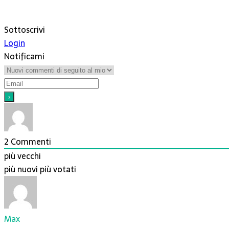
Sottoscrivi
Login
Notificami
2
Commenti
più vecchi
più nuovi
più votati
Max