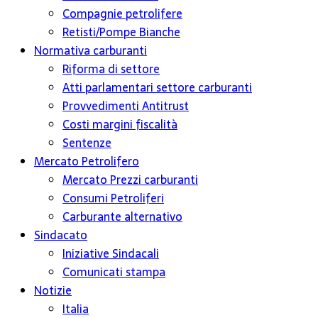
Compagnie petrolifere
Retisti/Pompe Bianche
Normativa carburanti
Riforma di settore
Atti parlamentari settore carburanti
Provvedimenti Antitrust
Costi margini fiscalità
Sentenze
Mercato Petrolifero
Mercato Prezzi carburanti
Consumi Petroliferi
Carburante alternativo
Sindacato
Iniziative Sindacali
Comunicati stampa
Notizie
Italia