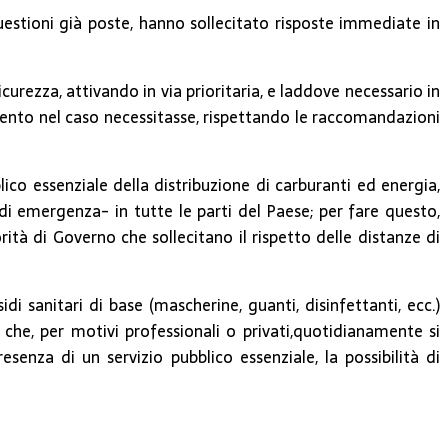
uestioni già poste, hanno sollecitato risposte immediate in
icurezza, attivando in via prioritaria, e laddove necessario in
ervento nel caso necessitasse, rispettando le raccomandazioni
co essenziale della distribuzione di carburanti ed energia,
di emergenza- in tutte le parti del Paese; per fare questo,
ità di Governo che sollecitano il rispetto delle distanze di
di sanitari di base (mascherine, guanti, disinfettanti, ecc.)
 che, per motivi professionali o privati,quotidianamente si
resenza di un servizio pubblico essenziale, la possibilità di