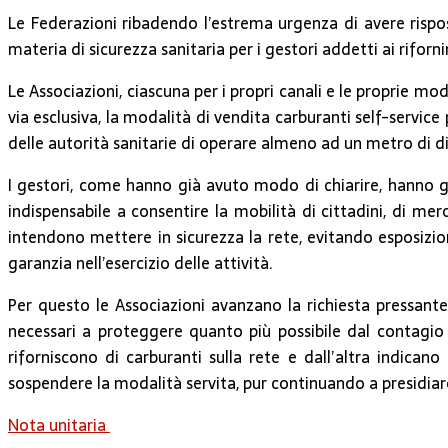
Le Federazioni ribadendo l’estrema urgenza di avere rispos
materia di sicurezza sanitaria per i gestori addetti ai rifo
Le Associazioni, ciascuna per i propri canali e le proprie mod
via esclusiva, la modalità di vendita carburanti self-servic
delle autorità sanitarie di operare almeno ad un metro di di
I gestori, come hanno già avuto modo di chiarire, hanno ga
indispensabile a consentire la mobilità di cittadini, di m
intendono mettere in sicurezza la rete, evitando esposizion
garanzia nell’esercizio delle attività.
Per questo le Associazioni avanzano la richiesta pressante e
necessari a proteggere quanto più possibile dal contagio l
riforniscono di carburanti sulla rete e dall’altra indicano 
sospendere la modalità servita, pur continuando a presidiar
Nota unitaria