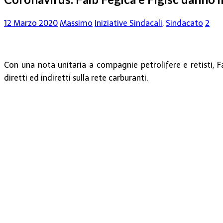
12 Marzo 2020
Massimo
Iniziative Sindacali
,
Sindacato
2
Con una nota unitaria a compagnie petrolifere e retisti, F
diretti ed indiretti sulla rete carburanti.