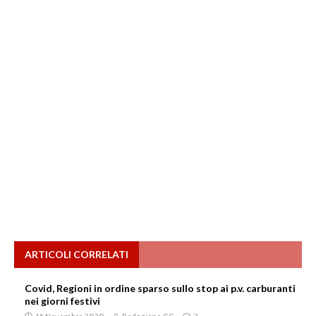
ARTICOLI CORRELATI
Covid, Regioni in ordine sparso sullo stop ai p.v. carburanti
nei giorni festivi