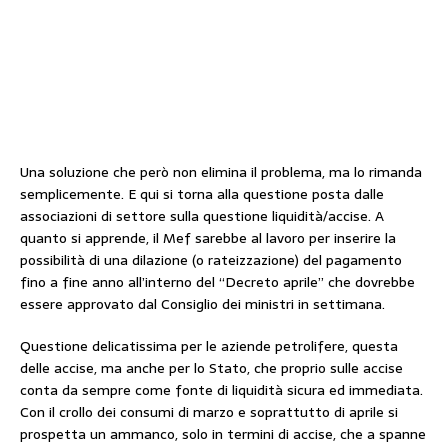
Una soluzione che però non elimina il problema, ma lo rimanda
semplicemente. E qui si torna alla questione posta dalle
associazioni di settore sulla questione liquidità/accise. A
quanto si apprende, il Mef sarebbe al lavoro per inserire la
possibilità di una dilazione (o rateizzazione) del pagamento
fino a fine anno all’interno del “Decreto aprile” che dovrebbe
essere approvato dal Consiglio dei ministri in settimana.
Questione delicatissima per le aziende petrolifere, questa
delle accise, ma anche per lo Stato, che proprio sulle accise
conta da sempre come fonte di liquidità sicura ed immediata.
Con il crollo dei consumi di marzo e soprattutto di aprile si
prospetta un ammanco, solo in termini di accise, che a spanne