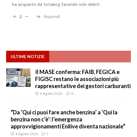
ha acquisito da totalerg facendo solo debiti..
2
Rispondi
ULTIME NOTIZIE
Il MASE conferma: FAIB, FEGICA e
FIGISC restano le associazioni più
rappresentative dei gestori carburanti
6 Agosto 2026
0
“Da ‘Qui ci puoi fare anche benzina’ a ‘Qui la
benzina non c’è’: l’emergenza
approvvigionamenti Enilive diventa nazionale”
6 Agosto 2026
1