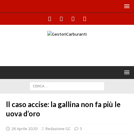
ll caso accise: la gallina non fa più le
uova d’oro
28 Aprile 2020
Redazione GC
3