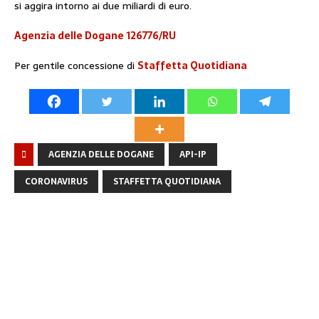
si aggira intorno ai due miliardi di euro.
Agenzia delle Dogane 126776/RU
Per gentile concessione di
Staffetta Quotidiana
AGENZIA DELLE DOGANE
API-IP
CORONAVIRUS
STAFFETTA QUOTIDIANA