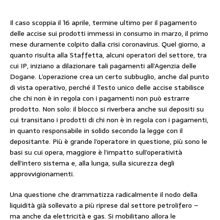
Il caso scoppia il 16 aprile, termine ultimo per il pagamento
delle accise sui prodotti immessi in consumo in marzo, il primo
mese duramente colpito dalla crisi coronavirus. Quel giorno, a
quanto risulta alla Staffetta, alcuni operatori del settore, tra
cui IP, iniziano a dilazionare tali pagamenti all’Agenzia delle
Dogane. L’operazione crea un certo subbuglio, anche dal punto
di vista operativo, perché il Testo unico delle accise stabilisce
che chi non è in regola con i pagamenti non può estrarre
prodotto. Non solo: il blocco si riverbera anche sui depositi su
cui transitano i prodotti di chi non è in regola con i pagamenti,
in quanto responsabile in solido secondo la legge con il
depositante. Più è grande l’operatore in questione, più sono le
basi su cui opera, maggiore è l’impatto sull’operatività
dell’intero sistema e, alla lunga, sulla sicurezza degli
approvvigionamenti.
Una questione che drammatizza radicalmente il nodo della
liquidità già sollevato a più riprese dal settore petrolifero –
ma anche da elettricità e gas. Si mobilitano allora le