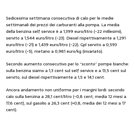
Sedicesima settimana consecutiva di calo per le medie
settimanali dei prezzi dei carburanti alla pompa. La media
della benzina self service è a 1,399 euro/litro (-22 millesimi),
servito a 1,544 euro/litro (-23). Diesel rispettivamente a 1,291
euro/litro (-21) e 1,439 euro/litro (-22). Gpl servito a 0,593
euro/litro (-5), metano a 0,981 euro/kg (invariato).
Secondo aumento consecutivo per lo “sconto” pompe bianche:
sulla benzina siamo a 1,3 cent sul self service e a 13,5 cent sul
servito, sul diesel rispettivamente a 1,5 e 14,1 cent.
Ancora andamento non uniforme per i margini lordi: secondo
calo sulla benzina a 28,1 cent/litro (-0,8 cent, media 12 mesi a
17,6 cent), sul gasolio a 26,3 cent (+0,8, media dei 12 mesi a 17
cent).