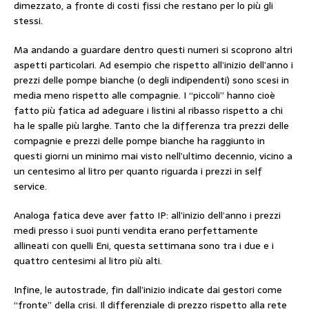
dimezzato, a fronte di costi fissi che restano per lo più gli
stessi.
Ma andando a guardare dentro questi numeri si scoprono altri
aspetti particolari. Ad esempio che rispetto all’inizio dell’anno i
prezzi delle pompe bianche (o degli indipendenti) sono scesi in
media meno rispetto alle compagnie. I “piccoli” hanno cioè
fatto più fatica ad adeguare i listini al ribasso rispetto a chi
ha le spalle più larghe. Tanto che la differenza tra prezzi delle
compagnie e prezzi delle pompe bianche ha raggiunto in
questi giorni un minimo mai visto nell’ultimo decennio, vicino a
un centesimo al litro per quanto riguarda i prezzi in self
service.
Analoga fatica deve aver fatto IP: all’inizio dell’anno i prezzi
medi presso i suoi punti vendita erano perfettamente
allineati con quelli Eni, questa settimana sono tra i due e i
quattro centesimi al litro più alti.
Infine, le autostrade, fin dall’inizio indicate dai gestori come
“fronte” della crisi. Il differenziale di prezzo rispetto alla rete