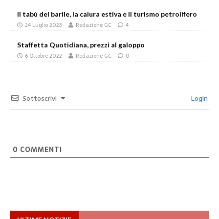
Il tabù del barile, la calura estiva e il turismo petrolifero
24 Luglio 2023
Redazione GC
4
Staffetta Quotidiana, prezzi al galoppo
6 Ottobre 2022
Redazione GC
0
Sottoscrivi
Login
0
COMMENTI