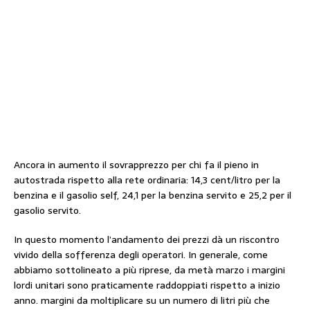
Ancora in aumento il sovrapprezzo per chi fa il pieno in
autostrada rispetto alla rete ordinaria: 14,3 cent/litro per la
benzina e il gasolio self, 24,1 per la benzina servito e 25,2 per il
gasolio servito.
In questo momento l’andamento dei prezzi dà un riscontro
vivido della sofferenza degli operatori. In generale, come
abbiamo sottolineato a più riprese, da metà marzo i margini
lordi unitari sono praticamente raddoppiati rispetto a inizio
anno. margini da moltiplicare su un numero di litri più che