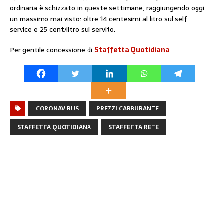
ordinaria è schizzato in queste settimane, raggiungendo oggi
un massimo mai visto: oltre 14 centesimi al litro sul self
service e 25 cent/litro sul servito.
Per gentile concessione di
Staffetta Quotidiana
CORONAVIRUS
PREZZI CARBURANTE
STAFFETTA QUOTIDIANA
STAFFETTA RETE