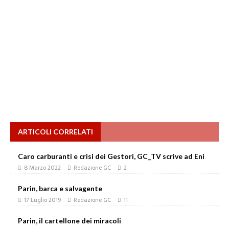
ARTICOLI CORRELATI
Caro carburanti e crisi dei Gestori, GC_TV scrive ad Eni
8 Marzo 2022
Redazione GC
2
Parin, barca e salvagente
17 Luglio 2019
Redazione GC
11
Parin, il cartellone dei miracoli