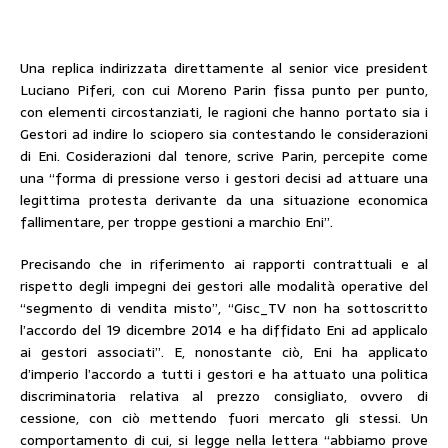
Una replica indirizzata direttamente al senior vice president
Luciano Piferi, con cui Moreno Parin fissa punto per punto,
con elementi circostanziati, le ragioni che hanno portato sia i
Gestori ad indire lo sciopero sia contestando le considerazioni
di Eni. Cosiderazioni dal tenore, scrive Parin, percepite come
una “forma di pressione verso i gestori decisi ad attuare una
legittima protesta derivante da una situazione economica
fallimentare, per troppe gestioni a marchio Eni”.
Precisando che in riferimento ai rapporti contrattuali e al
rispetto degli impegni dei gestori alle modalità operative del
“segmento di vendita misto”, “Gisc_TV non ha sottoscritto
l’accordo del 19 dicembre 2014 e ha diffidato Eni ad applicalo
ai gestori associati”. E, nonostante ciò, Eni ha applicato
d’imperio l’accordo a tutti i gestori e ha attuato una politica
discriminatoria relativa al prezzo consigliato, ovvero di
cessione, con ciò mettendo fuori mercato gli stessi. Un
comportamento di cui, si legge nella lettera “abbiamo prove