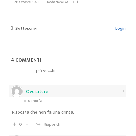
28 Ottobre 2023
Redazione GC
1
Sottoscrivi
Login
4
COMMENTI
più vecchi
Overatore
6 anni fa
Risposta che non fa una grinza.
0
Rispondi