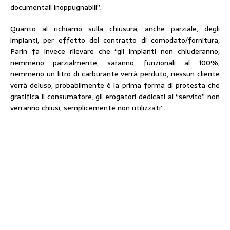
documentali inoppugnabili”.
Quanto al richiamo sulla chiusura, anche parziale, degli
impianti, per effetto del contratto di comodato/fornitura,
Parin fa invece rilevare che “gli impianti non chiuderanno,
nemmeno parzialmente, saranno funzionali al 100%,
nemmeno un litro di carburante verrà perduto, nessun cliente
verrà deluso, probabilmente è la prima forma di protesta che
gratifica il consumatore; gli erogatori dedicati al “servito” non
verranno chiusi, semplicemente non utilizzati”.