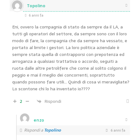
Topolino
6 anni fa
Eni, ovvero la compagnia di stato da sempre da il LA, a
tutti gli operatori del settore, da sempre sono con il loro
modo di fare, la compagnia che da sempre ha vessato, e
portato al limite i gestori. La loro politica aziendale è
sempre stata quella di contrapporsi con prepotenza ed
arroganza a qualsiasi trattativa o accordo, seguiti a
ruota dalle altre petrolifere che come al solito colgono il
peggio e mai il meglio dei concorrenti, soprattutto
quando possono fare utili… Quindi di cosa vi meravigliate?
Lo scontone chi lo ha inventato io????
2
Rispondi
enzo
Rispondi a
Topolino
6 anni fa