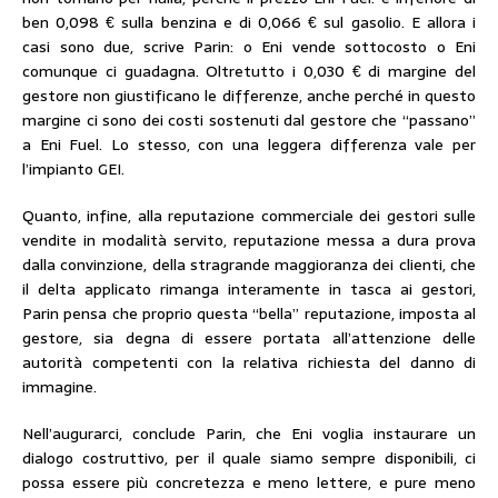
ben 0,098 € sulla benzina e di 0,066 € sul gasolio. E allora i
casi sono due, scrive Parin: o Eni vende sottocosto o Eni
comunque ci guadagna. Oltretutto i 0,030 € di margine del
gestore non giustificano le differenze, anche perché in questo
margine ci sono dei costi sostenuti dal gestore che “passano”
a Eni Fuel. Lo stesso, con una leggera differenza vale per
l’impianto GEI.
Quanto, infine, alla reputazione commerciale dei gestori sulle
vendite in modalità servito, reputazione messa a dura prova
dalla convinzione, della stragrande maggioranza dei clienti, che
il delta applicato rimanga interamente in tasca ai gestori,
Parin pensa che proprio questa “bella” reputazione, imposta al
gestore, sia degna di essere portata all’attenzione delle
autorità competenti con la relativa richiesta del danno di
immagine.
Nell’augurarci, conclude Parin, che Eni voglia instaurare un
dialogo costruttivo, per il quale siamo sempre disponibili, ci
possa essere più concretezza e meno lettere, e pure meno