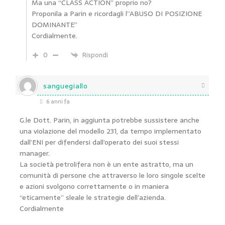
Ma una “CLASS ACTION” proprio no?
Proponila a Parin e ricordagli l”ABUSO DI POSIZIONE
DOMINANTE”
Cordialmente.
0
Rispondi
sanguegiallo
6 anni fa
G.le Dott. Parin, in aggiunta potrebbe sussistere anche
una violazione del modello 231, da tempo implementato
dall’ENI per difendersi dall’operato dei suoi stessi
manager.
La società petrolifera non è un ente astratto, ma un
comunità di persone che attraverso le loro singole scelte
e azioni svolgono correttamente o in maniera
“eticamente” sleale le strategie dell’azienda.
Cordialmente