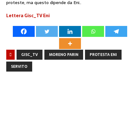
proteste, ma questo dipende da Eni..
Lettera Gisc_TV Eni
GISC_TV
MORENO PARIN
PROTESTA ENI
SERVITO