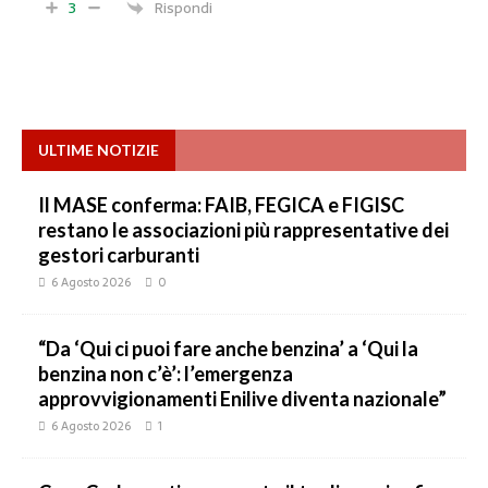
3
Rispondi
ULTIME NOTIZIE
Il MASE conferma: FAIB, FEGICA e FIGISC
restano le associazioni più rappresentative dei
gestori carburanti
6 Agosto 2026
0
“Da ‘Qui ci puoi fare anche benzina’ a ‘Qui la
benzina non c’è’: l’emergenza
approvvigionamenti Enilive diventa nazionale”
6 Agosto 2026
1