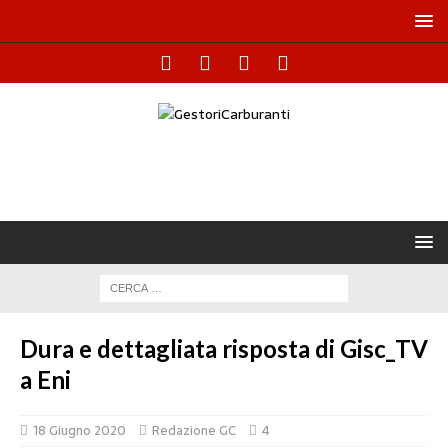
Dura e dettagliata risposta di Gisc_TV
a Eni
18 Giugno 2020
Redazione GC
4