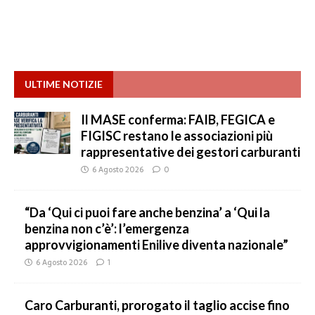
ULTIME NOTIZIE
Il MASE conferma: FAIB, FEGICA e
FIGISC restano le associazioni più
rappresentative dei gestori carburanti
6 Agosto 2026
0
“Da ‘Qui ci puoi fare anche benzina’ a ‘Qui la
benzina non c’è’: l’emergenza
approvvigionamenti Enilive diventa nazionale”
6 Agosto 2026
1
Caro Carburanti, prorogato il taglio accise fino