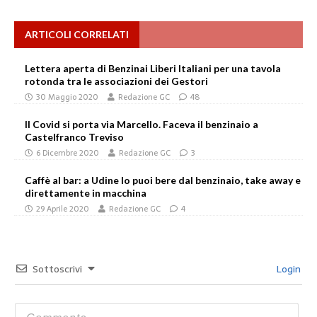
ARTICOLI CORRELATI
Lettera aperta di Benzinai Liberi Italiani per una tavola
rotonda tra le associazioni dei Gestori
30 Maggio 2020
Redazione GC
48
Il Covid si porta via Marcello. Faceva il benzinaio a
Castelfranco Treviso
6 Dicembre 2020
Redazione GC
3
Caffè al bar: a Udine lo puoi bere dal benzinaio, take away e
direttamente in macchina
29 Aprile 2020
Redazione GC
4
Sottoscrivi
Login