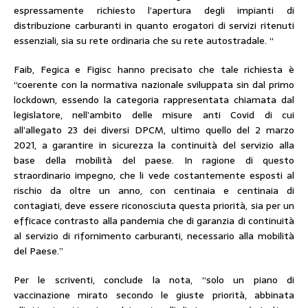
espressamente richiesto l’apertura degli impianti di
distribuzione carburanti in quanto erogatori di servizi ritenuti
essenziali, sia su rete ordinaria che su rete autostradale. “
Faib, Fegica e Figisc hanno precisato che tale richiesta è
“coerente con la normativa nazionale sviluppata sin dal primo
lockdown, essendo la categoria rappresentata chiamata dal
legislatore, nell’ambito delle misure anti Covid di cui
all’allegato 23 dei diversi DPCM, ultimo quello del 2 marzo
2021, a garantire in sicurezza la continuità del servizio alla
base della mobilità del paese. In ragione di questo
straordinario impegno, che li vede costantemente esposti al
rischio da oltre un anno, con centinaia e centinaia di
contagiati, deve essere riconosciuta questa priorità, sia per un
efficace contrasto alla pandemia che di garanzia di continuità
al servizio di rifornimento carburanti, necessario alla mobilità
del Paese.”
Per le scriventi, conclude la nota, “solo un piano di
vaccinazione mirato secondo le giuste priorità, abbinata