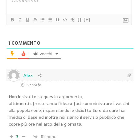
{}
[+]
1
COMMENTO
più vecchi
Alex
5 anni fa
Non insistete su questo argomento,
altrimenti sfrutteranno l’idea x faci somministrare i vaccini
alla popolazione, risparmiando le diciotto Euro da dare hai
medici di base ed inoltre noi siamo il servizio pubblico che
copre più ore nel arco della giornata.
3
Rispondi