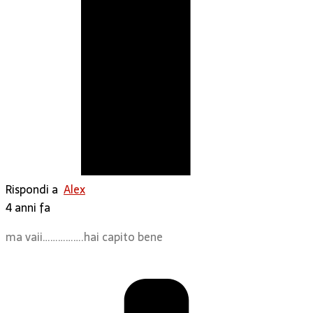
Rispondi a
Alex
4 anni fa
ma vaii…………….hai capito bene