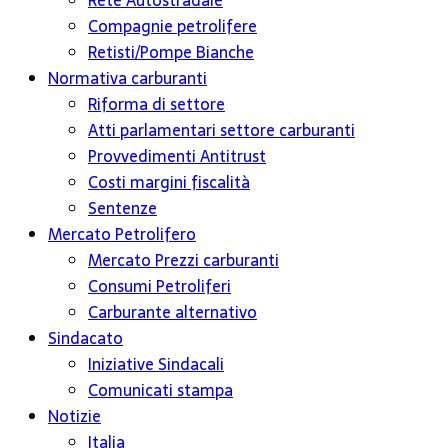
Rete Autostradale
Compagnie petrolifere
Retisti/Pompe Bianche
Normativa carburanti
Riforma di settore
Atti parlamentari settore carburanti
Provvedimenti Antitrust
Costi margini fiscalità
Sentenze
Mercato Petrolifero
Mercato Prezzi carburanti
Consumi Petroliferi
Carburante alternativo
Sindacato
Iniziative Sindacali
Comunicati stampa
Notizie
Italia