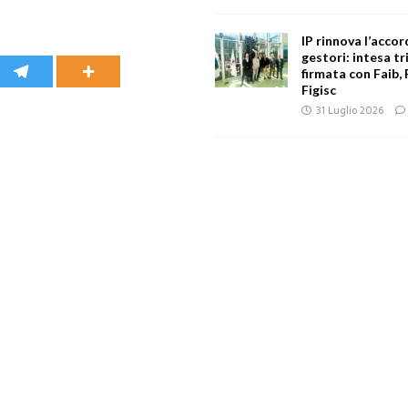
IP rinnova l’accor
gestori: intesa tr
firmata con Faib, 
Figisc
31 Luglio 2026