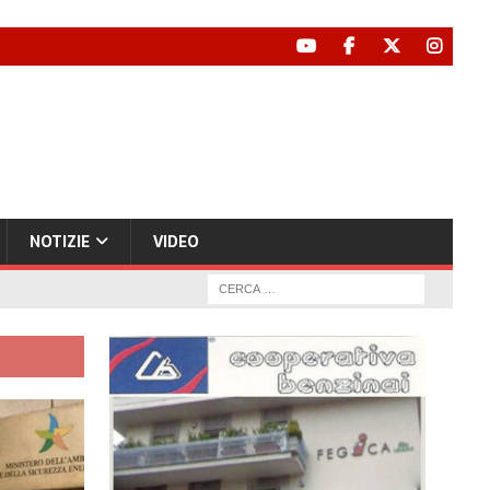
NOTIZIE
VIDEO