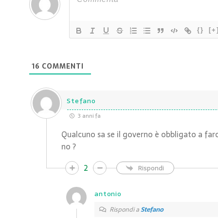
{}
[+
16
COMMENTI
Stefano
3 anni fa
Qualcuno sa se il governo è obbligato a far
no ?
2
Rispondi
antonio
Rispondi a
Stefano