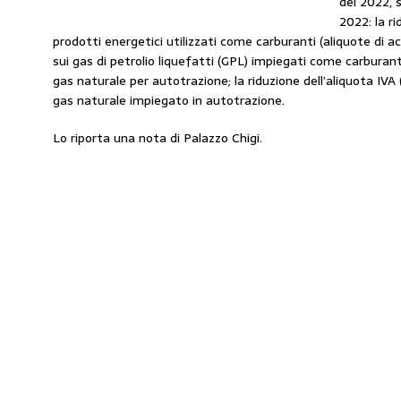
del 2022, 
2022: la ri
prodotti energetici utilizzati come carburanti (aliquote di acc
sui gas di petrolio liquefatti (GPL) impiegati come carburanti)
gas naturale per autotrazione; la riduzione dell’aliquota IVA 
gas naturale impiegato in autotrazione.
Lo riporta una nota di Palazzo Chigi.