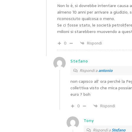
Non lo è, si dovrebbe intentare causa a
almeno 10 anni per arrivare a giudizio, 
riconosciuto qualcosa o meno.
Se ci fosse stato, le società petrolife
milioni si starebbero muovendo a que
0
Rispondi
Stefano
Rispondi a
antonio
non capisco all’ ora perché la F
collettiva visto che mica possia
euro ? boh
0
Rispondi
Tony
Rispondi a
Stefano