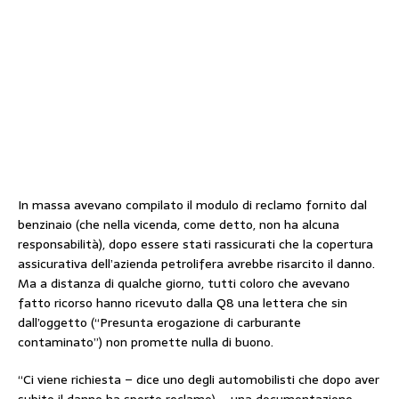
In massa avevano compilato il modulo di reclamo fornito dal
benzinaio (che nella vicenda, come detto, non ha alcuna
responsabilità), dopo essere stati rassicurati che la copertura
assicurativa dell’azienda petrolifera avrebbe risarcito il danno.
Ma a distanza di qualche giorno, tutti coloro che avevano
fatto ricorso hanno ricevuto dalla Q8 una lettera che sin
dall’oggetto (“Presunta erogazione di carburante
contaminato”) non promette nulla di buono.
“Ci viene richiesta – dice uno degli automobilisti che dopo aver