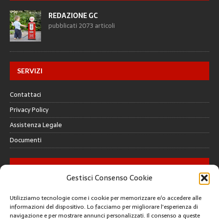
REDAZIONE GC
pubblicati 2073 articoli
SERVIZI
Contattaci
Privacy Policy
Assistenza Legale
Documenti
GALLERY
Gestisci Consenso Cookie
Utilizziamo tecnologie come i cookie per memorizzare e/o accedere alle
informazioni del dispositivo. Lo facciamo per migliorare l'esperienza di
navigazione e per mostrare annunci personalizzati. Il consenso a queste