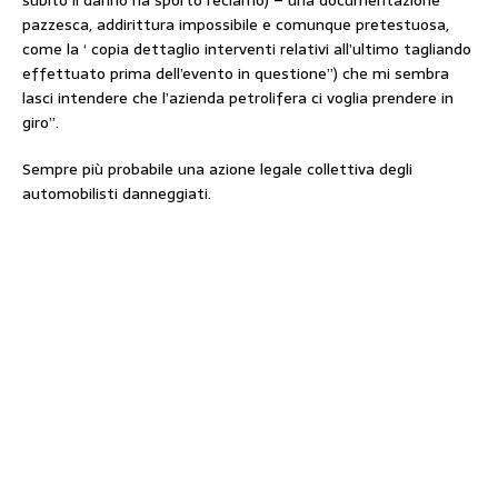
subito il danno ha sporto reclamo) – una documentazione
pazzesca, addirittura impossibile e comunque pretestuosa,
come la ‘ copia dettaglio interventi relativi all’ultimo tagliando
effettuato prima dell’evento in questione”) che mi sembra
lasci intendere che l’azienda petrolifera ci voglia prendere in
giro”.
Sempre più probabile una azione legale collettiva degli
automobilisti danneggiati.