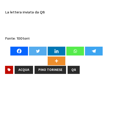
La lettera inviata da Q8
Fonte: 100torri
ACQUA
PINO TORINESE
Q8