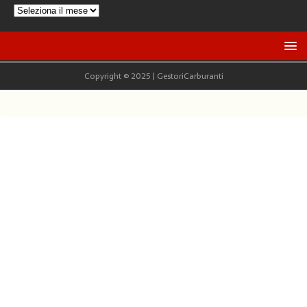
Copyright © 2025 | GestoriCarburanti