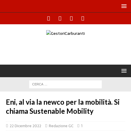
Eni, al via la newco per la mobilità. Si
chiama Sustenable Mobility
22 Dicembre 2022
Redazione GC
1