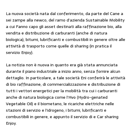
La nuova società nata dal conferimento, da parte del Cane a
sei zampe alla newco, del ramo d’azienda Sustainable Mobility
a cui Fanno capo gli asset destinati alla raffinazione bio, alla
vendita e distribuzione di carburanti (anche di natura
biologica), bitumi, lubrificanti e combustibili in genere oltre alle
attività di trasporto come quelle di sharing (in pratica il
servizio Enjoy).
La notizia non è nuova in quanto era già stata annunciata
durante il piano industriale a inizio anno, senza fornire alcun
dettaglio. In particolare, a tale società Eni conferirà le attività
di bio raffinazione, di commercializzazione e distribuzione di
tutti i vettori energetici per la mobilità tra cui i carburanti
anche di natura biologica come l’Hvo (Hydro-genated
Vegetable Oil) e il biometano, le ricariche elettriche nelle
stazioni di servizio e l’idrogeno, i bitumi, lubrificanti e
combustibili in genere, e appunto il servizio di e Car sharing
Enjoy.