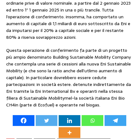
ordinarie prive di valore nominale. a partire dal 2 gennaio 2023
ed entro 1″ 1 gennaio 2025 in una o più trancile. Tutta
l’operazione di conferimento. insomma, ha comportato un
aumento di capitale di 1,1 miliardi di euro sottoscritto da Eni e
da imputarsi per il 20% a capitale sociale e per il restante
80% a riserva sovrapprezzo azioni.
Questa operazione di conferimento fa parte di un progetto
più ampio denominato Building Sustainable Mobility Company
che contempla una serie di cessioni alla nuova Eni Sustainable
Mobility (e che sono la ratio anche dell’utlimo aumento di
capitale). In particolare dovrebbero essere cedute
partecipazioni: in società estere. detenute indirettamente da
Eni tramite la Eni International Bv e operanti nella stessa
filiera di Sustainable Mobilitymel-la società italiana Eni Bio
CH4in (parte di Ecofuel) e operante nel biogas.