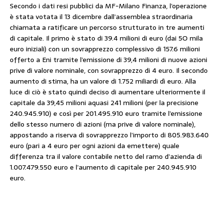
Secondo i dati resi pubblici da MF-Milano Finanza, l’operazione
è stata votata il 13 dicembre dall’assemblea straordinaria
chiamata a ratificare un percorso strutturato in tre aumenti
di capitale. Il primo è stato di 39.4 milioni di euro (dai 5O mila
euro iniziali) con un sovrapprezzo complessivo di 157.6 milioni
offerto a Eni tramite l’emissione di 39,4 milioni di nuove azioni
prive di valore nominale, con sovrapprezzo di 4 euro. Il secondo
aumento di stima, ha un valore di 1.752 miliardi dì euro. Alla
luce di ciò è stato quindi deciso di aumentare ulteriormente il
capitale da 39,45 milioni aquasi 241 milioni (per la precisione
240.945.910) e così per 201.495.910 euro tramite l’emissione
dello stesso numero di azioni (ma prive di valore nominale),
appostando a riserva di sovrapprezzo l’importo di 805.983.640
euro (pari a 4 euro per ogni azioni da emettere) quale
differenza tra il valore contabile netto del ramo d’azienda di
1.007.479.550 euro e l’aumento di capitale per 240.945.910
euro.