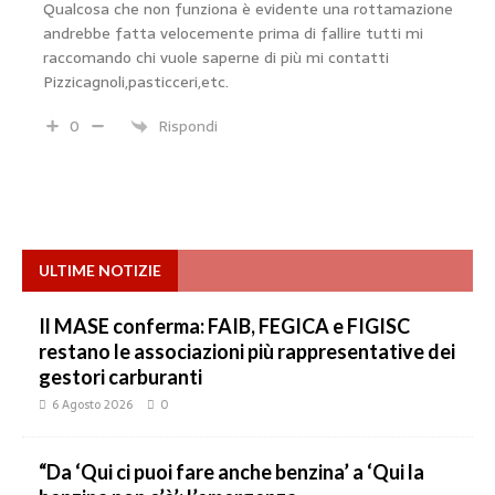
Qualcosa che non funziona è evidente una rottamazione
andrebbe fatta velocemente prima di fallire tutti mi
raccomando chi vuole saperne di più mi contatti
Pizzicagnoli,pasticceri,etc.
0
Rispondi
ULTIME NOTIZIE
Il MASE conferma: FAIB, FEGICA e FIGISC
restano le associazioni più rappresentative dei
gestori carburanti
6 Agosto 2026
0
“Da ‘Qui ci puoi fare anche benzina’ a ‘Qui la