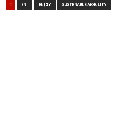
ENI
ENJOY
SUSTENABLE MOBILITY