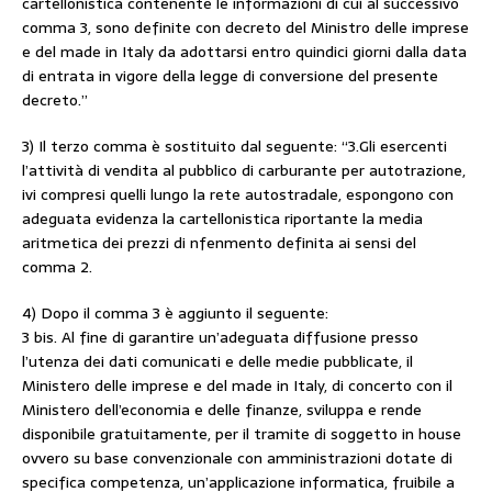
cartellonistica contenente le informazioni di cui al successivo
comma 3, sono definite con decreto del Ministro delle imprese
e del made in Italy da adottarsi entro quindici giorni dalla data
di entrata in vigore della legge di conversione del presente
decreto.”
3) Il terzo comma è sostituito dal seguente: “3.Gli esercenti
l’attività di vendita al pubblico di carburante per autotrazione,
ivi compresi quelli lungo la rete autostradale, espongono con
adeguata evidenza la cartellonistica riportante la media
aritmetica dei prezzi di nfenmento definita ai sensi del
comma 2.
4) Dopo il comma 3 è aggiunto il seguente:
3 bis. Al fine di garantire un’adeguata diffusione presso
l’utenza dei dati comunicati e delle medie pubblicate, il
Ministero delle imprese e del made in Italy, di concerto con il
Ministero dell’economia e delle finanze, sviluppa e rende
disponibile gratuitamente, per il tramite di soggetto in house
ovvero su base convenzionale con amministrazioni dotate di
specifica competenza, un’applicazione informatica, fruibile a