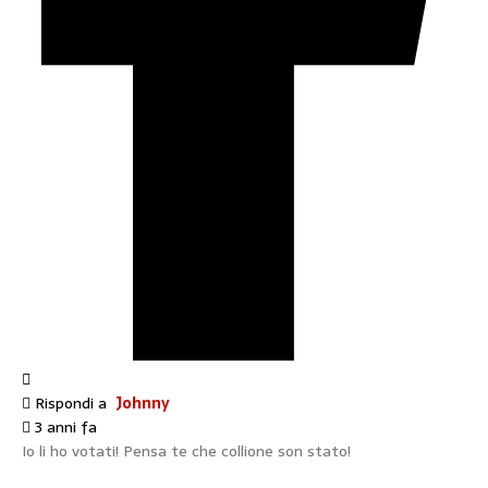
Rispondi a
Johnny
3 anni fa
Io li ho votati! Pensa te che collione son stato!