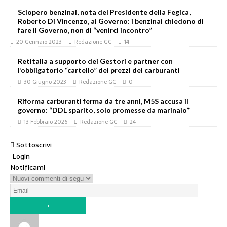
Sciopero benzinai, nota del Presidente della Fegica,
Roberto Di Vincenzo, al Governo: i benzinai chiedono di
fare il Governo, non di “venirci incontro”
20 Gennaio 2023
Redazione GC
14
Retitalia a supporto dei Gestori e partner con
l’obbligatorio “cartello” dei prezzi dei carburanti
30 Giugno 2023
Redazione GC
0
Riforma carburanti ferma da tre anni, M5S accusa il
governo: “DDL sparito, solo promesse da marinaio”
13 Febbraio 2026
Redazione GC
24
Sottoscrivi
Login
Notificami