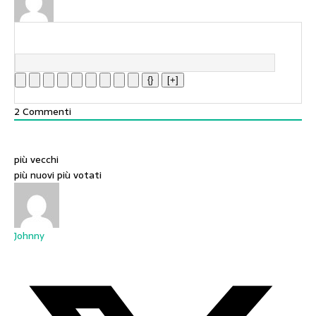
{}
[+]
2
Commenti
più vecchi
più nuovi
più votati
Johnny