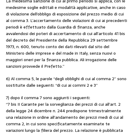
La medesima sanzione di cui al primo periodo si applica, con le
medesime soglie edittali e modalità applicative, anche in caso
di violazione dell’obbligo di esposizione del prezzo medio di cui
al comma 3. L’accertamento delle violazioni di cui ai precedenti
periodi è effettuato dalla Guardia di finanza, anche
avvalendosi dei poteri di accertamento di cui all’articolo 41 bis
del decreto del Presidente della Repubblica 29 settembre
1973, n. 600, tenuto conto dei dati rilevati dal sito del
Ministero delle imprese e del made in Italy, senza nuovi o
maggiori oneri per la finanza pubblica. Ali irrogazione delle
sanzioni provvede il Prefetto.”
6) Al comma 5, le parole “degli obblighi di cui al comma 2” sono
sostituite dalle seguenti: “di cui ai commi 2 e 3”
7) dopo il comma 7 sono aggiunti i seguenti:
“7 bis II Garante per la sorveglianza dei prezzi di cui all’art. 2
della legge 24 dicembre n. 244 predispone trimestralmente
una relazione in ordine all’andamento dei prezzi medi di cui al
comma 2, in cui sono specificatamente esaminate te
variazioni lungo la filiera del prezzo. La relazione è pubblicata