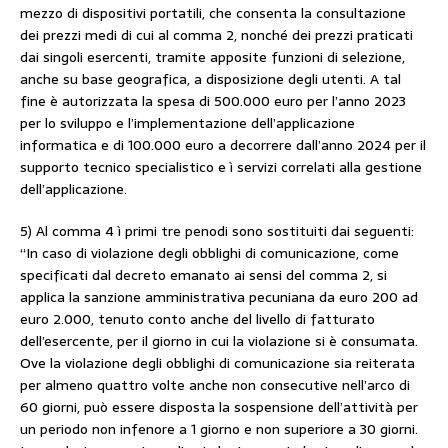
mezzo di dispositivi portatili, che consenta la consultazione
dei prezzi medi di cui al comma 2, nonché dei prezzi praticati
dai singoli esercenti, tramite apposite funzioni di selezione,
anche su base geografica, a disposizione degli utenti. A tal
fine è autorizzata la spesa di 500.000 euro per l’anno 2023
per lo sviluppo e l’implementazione dell’applicazione
informatica e di 100.000 euro a decorrere dall’anno 2024 per il
supporto tecnico specialistico e ì servizi correlati alla gestione
dell’applicazione.
5) Al comma 4 ì primi tre penodi sono sostituiti dai seguenti:
“In caso di violazione degli obblighi di comunicazione, come
specificati dal decreto emanato ai sensi del comma 2, si
applica la sanzione amministrativa pecuniana da euro 200 ad
euro 2.000, tenuto conto anche del livello di fatturato
dell’esercente, per il giorno in cui la violazione si è consumata.
Ove la violazione degli obblighi di comunicazione sia reiterata
per almeno quattro volte anche non consecutive nell’arco di
60 giorni, può essere disposta la sospensione dell’attività per
un periodo non infenore a 1 giorno e non superiore a 30 giorni.