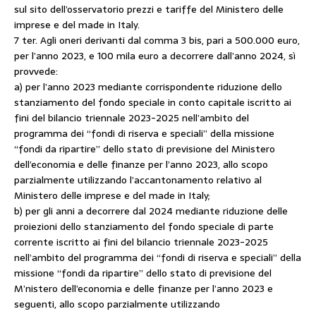
sul sito dell’osservatorio prezzi e tariffe del Ministero delle
imprese e del made in Italy.
7 ter. Agli oneri derivanti dal comma 3 bis, pari a 500.000 euro,
per l’anno 2023, e 100 mila euro a decorrere dall’anno 2024, sì
provvede:
a) per l’anno 2023 mediante corrispondente riduzione dello
stanziamento del fondo speciale in conto capitale iscritto ai
fini del bilancio triennale 2023-2025 nell’ambito del
programma dei “fondi di riserva e speciali” della missione
“fondi da ripartire” dello stato di previsione del Ministero
dell’economia e delle finanze per l’anno 2023, allo scopo
parzialmente utilizzando l’accantonamento relativo al
Ministero delle imprese e del made in Italy;
b) per gli anni a decorrere dal 2024 mediante riduzione delle
proiezioni dello stanziamento del fondo speciale di parte
corrente iscritto ai fini del bilancio triennale 2023-2025
nell’ambito del programma dei “fondi di riserva e speciali” della
missione “fondi da ripartire” dello stato di previsione del
M’nistero dell’economia e delle finanze per l’anno 2023 e
seguenti, allo scopo parzialmente utilizzando