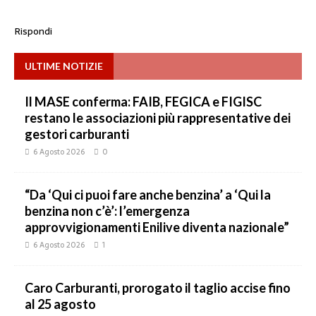
Rispondi
ULTIME NOTIZIE
Il MASE conferma: FAIB, FEGICA e FIGISC
restano le associazioni più rappresentative dei
gestori carburanti
6 Agosto 2026
0
“Da ‘Qui ci puoi fare anche benzina’ a ‘Qui la
benzina non c’è’: l’emergenza
approvvigionamenti Enilive diventa nazionale”
6 Agosto 2026
1
Caro Carburanti, prorogato il taglio accise fino
al 25 agosto