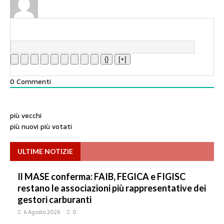
{}
[+]
0
Commenti
più vecchi
più nuovi
più votati
ULTIME NOTIZIE
Il MASE conferma: FAIB, FEGICA e FIGISC
restano le associazioni più rappresentative dei
gestori carburanti
6 Agosto 2026
0