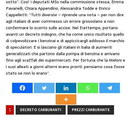
sotto”. Cosi’ i deputati M5s nella commissione stessa, Emma
Pavanelli, Chiara Appendino, Alessandra Todde e Enrico
Cappelletti. “Tutti diversivi – riprende una nota – per non dire
agli italiani di aver commesso un errore grossolano a non
confermare lo sconto sulle accise. Nel frattempo, portano
avanti un decreto indegno, che ha come unico risultato quello
di colpevolizzare i benzinai e di appiccicargli addosso il marchio
di speculatori. E si lasciano gli italiani in balia di aumenti
generalizzati che partono dalla pompa di benzina e arrivano
fino agli scaffali dei supermercati. Per fortuna che la Meloni e
i suoi alleati a giorni alterni erano pronti: pensiamo cosa fosse
stato se non lo erano”.
DECRETO CARBURANTI
PREZZI CARBURANTE