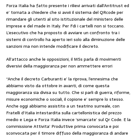
Forza Italia ha fatto presente i rilievi arrivati dall’Antitrust ed
e’ tornata a chiedere che si avvii il sistema del QRcode per
rimandare gli utenti al sito istituzionale del ministero delle
imprese e del made in Italy. Per Fdi i cartelli non si toccano.
L’esecutivo che ha proposto di avviare un confronto tra i
sistemi di controllo ha aperto ieri solo alla diminuzione delle
sanzioni ma non intende modificare il decreto.
All’attacco anche le opposizioni, il M5s parla di movimenti
diversivi della maggioranza per non ammettere errori
“Anche il decreto Carburanti e’ la riprova, l’ennesima che
abbiamo visto da ottobre in avanti, di come questa
maggioranza sia divisa su tutto. Che si parli di guerra, riforme,
misure economiche o sociali, il copione e’ sempre lo stesso.
Anche oggi abbiamo assistito a un teatrino surreale, con
Fratelli d’Italia intestardita sulla cartellonistica del prezzo
medio e Lega e Forza Italia invece ‘smarcate’ sul Qr Code. E la
commissione Attivita’ Produttive prima convocata e poi
sconvocata per il timore diffuso della maggioranza di andare