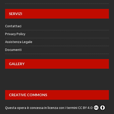
SERVIZI
Contattaci
Privacy Policy
Assistenza Legale
Documenti
GALLERY
CREATIVE COMMONS
Questa opera è concessa in licenza con i termini
CC BY 4.0