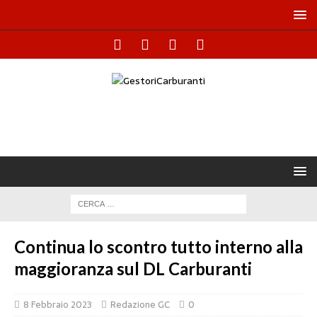
Continua lo scontro tutto interno alla
maggioranza sul DL Carburanti
8 Febbraio 2023
Redazione GC
0