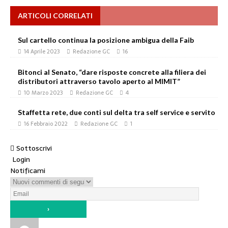
ARTICOLI CORRELATI
Sul cartello continua la posizione ambigua della Faib
14 Aprile 2023
Redazione GC
16
Bitonci al Senato, “dare risposte concrete alla filiera dei
distributori attraverso tavolo aperto al MIMIT”
10 Marzo 2023
Redazione GC
4
Staffetta rete, due conti sul delta tra self service e servito
16 Febbraio 2022
Redazione GC
1
Sottoscrivi
Login
Notificami