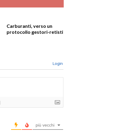
Carburanti, verso un
protocollo gestori-retisti
Login
]
più vecchi