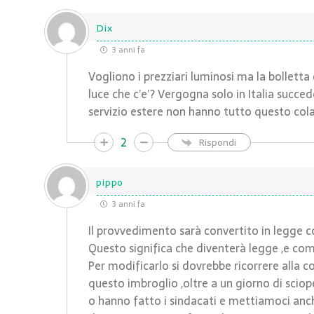
Dix
3 anni fa
Vogliono i prezziari luminosi ma la bolletta 
luce che c’e’? Vergogna solo in Italia succed
servizio estere non hanno tutto questo co
2
Rispondi
pippo
3 anni fa
Il provvedimento sarà convertito in legge c
Questo significa che diventerà legge ,e com
Per modificarlo si dovrebbe ricorrere alla co
questo imbroglio ,oltre a un giorno di scio
o hanno fatto i sindacati e mettiamoci anc