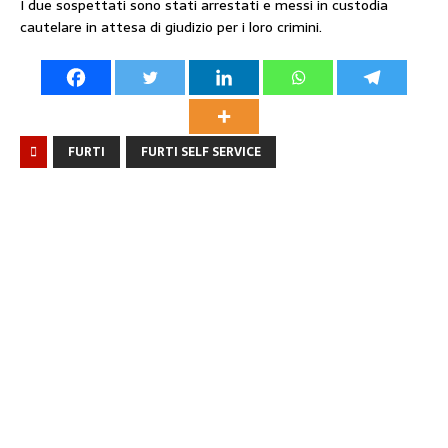
I due sospettati sono stati arrestati e messi in custodia
cautelare in attesa di giudizio per i loro crimini.
FURTI
FURTI SELF SERVICE