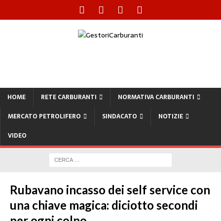
HOME
RETE CARBURANTI
NORMATIVA CARBURANTI
MERCATO PETROLIFERO
SINDACATO
NOTIZIE
VIDEO
Rubavano incasso dei self service con
una chiave magica: diciotto secondi
per ogni colpo