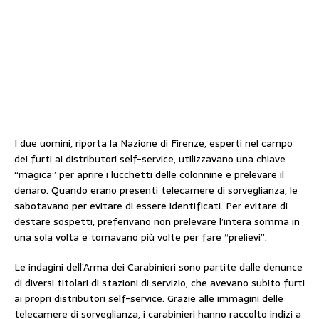
I due uomini, riporta la Nazione di Firenze, esperti nel campo
dei furti ai distributori self-service, utilizzavano una chiave
“magica” per aprire i lucchetti delle colonnine e prelevare il
denaro. Quando erano presenti telecamere di sorveglianza, le
sabotavano per evitare di essere identificati. Per evitare di
destare sospetti, preferivano non prelevare l’intera somma in
una sola volta e tornavano più volte per fare “prelievi”.
Le indagini dell’Arma dei Carabinieri sono partite dalle denunce
di diversi titolari di stazioni di servizio, che avevano subito furti
ai propri distributori self-service. Grazie alle immagini delle
telecamere di sorveglianza, i carabinieri hanno raccolto indizi a