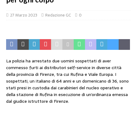
27 Marzo 2023
Redazione GC
0
La polizia ha arrestato due uomini sospettati di aver
commesso furti ai distributori self-service in diverse città
della provincia di Firenze, tra cui Rufina e Viale Europa. I
sospettati, un italiano di 64 anni e un domenicano di 36, sono
stati presi in custodia dai carabinieri del nucleo operativo e
della stazione di Rufina in esecuzione di un’ordinanza emessa
dal giudice istruttore di Firenze.