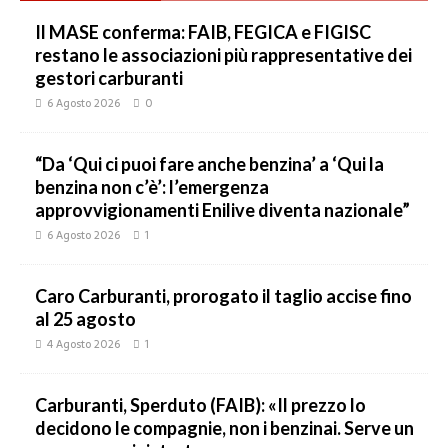
Il MASE conferma: FAIB, FEGICA e FIGISC
restano le associazioni più rappresentative dei
gestori carburanti
6 Agosto 2026
0
“Da ‘Qui ci puoi fare anche benzina’ a ‘Qui la
benzina non c’è’: l’emergenza
approvvigionamenti Enilive diventa nazionale”
6 Agosto 2026
1
Caro Carburanti, prorogato il taglio accise fino
al 25 agosto
4 Agosto 2026
1
Carburanti, Sperduto (FAIB): «Il prezzo lo
decidono le compagnie, non i benzinai. Serve un