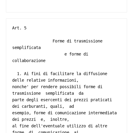
Art. 5 

                 Forme di trasmissione 
semplificata 

                      e forme di 
collaborazione 

  1. Ai fini di facilitare la diffusione 
delle relative informazioni,

nonche' per rendere possibili forme di 
trasmissione  semplificata  da

parte degli esercenti dei prezzi praticati 
dei carburanti, quali,  ad

esempio, forme di comunicazione intermediata 
dei prezzi  e,  inoltre,

al fine dell'eventuale utilizzo di altre 
forme  di  comunicazione  ai
