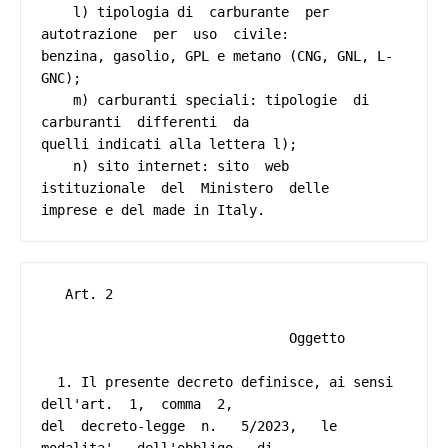
   Art. 2 

                               Oggetto 

  1. Il presente decreto definisce, ai sensi 
dell'art.  1,  comma  2,

del  decreto-legge  n.   5/2023,   le   