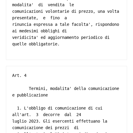
modalita'  di  vendita  le

comunicazioni volontarie di prezzo, una volta 
presentate,  e  fino  a

rinuncia espressa a tale facolta', rispondono 
ai medesimi obblighi di

veridicita' ed aggiornamento periodico di 
quelle obbligatorie. 

Art. 4 

       Termini, modalita' della comunicazione 
e pubblicazione 

  1. L'obbligo di comunicazione di cui  
all'art.  3  decorre  dal  24

luglio 2023. Gli esercenti effettuano la 
comunicazione dei prezzi  di
