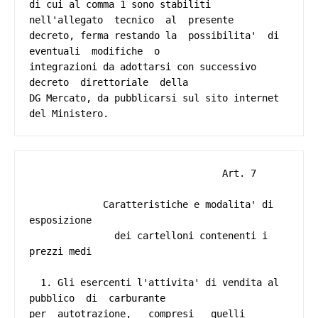
di cui al comma 1 sono stabiliti 
nell'allegato  tecnico  al  presente

decreto, ferma restando la  possibilita'  di  
eventuali  modifiche  o

integrazioni da adottarsi con successivo 
decreto  direttoriale  della

DG Mercato, da pubblicarsi sul sito internet 
                                  Art. 7 

             Caratteristiche e modalita' di 
esposizione 

               dei cartelloni contenenti i 
prezzi medi 

  1. Gli esercenti l'attivita' di vendita al 
pubblico  di  carburante

per  autotrazione,   compresi   quelli   