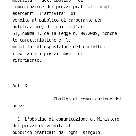
modalita'   dell'obbligo   di

comunicazione dei prezzi praticati  dagli  
esercenti  l'attivita'  di

vendita al pubblico di carburante per 
autotrazione, di  cui  all'art.

51, comma 1, della legge n. 99/2009, nonche' 
le caratteristiche e  le

modalita' di esposizione dei cartelloni 
riportanti i prezzi  medi  di

Art. 3 

                 Obbligo di comunicazione dei 
prezzi 

  1. L'obbligo di comunicazione al Ministero 
dei prezzi di vendita al

pubblico praticati da  ogni  singolo  