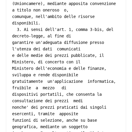
(Unioncamere), mediante apposita convenzione 
a titolo non oneroso  o,

comunque, nell'ambito delle risorse 
disponibili. 

  3. Ai sensi dell'art. 1, comma 3-bis, del 
decreto-legge, al fine di

garantire un'adeguata diffusione presso 
l'utenza dei dati  comunicati

e delle medie dei prezzi pubblicate, il 
Ministero, di concerto con il

Ministero dell'economia e delle finanze, 
sviluppa e rende disponibile

gratuitamente  un'applicazione  informatica,  
fruibile  a  mezzo   di

dispositivi portatili, che consenta la 
consultazione dei prezzi  medi

nonche' dei prezzi praticati dai singoli 
esercenti, tramite  apposite

funzioni di selezione, anche su base 
geografica, mediante un soggetto
