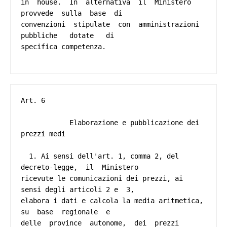
in  house.  In  alternativa  il  Ministero  
provvede  sulla  base  di

convenzioni  stipulate  con  amministrazioni  
pubbliche   dotate   di

specifica competenza. 

Art. 6 

            Elaborazione e pubblicazione dei 
prezzi medi 

  1. Ai sensi dell'art. 1, comma 2, del 
decreto-legge,  il  Ministero

ricevute le comunicazioni dei prezzi, ai 
sensi degli articoli 2 e  3,

elabora i dati e calcola la media aritmetica,  
su  base  regionale  e

delle  province  autonome,  dei  prezzi  