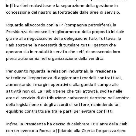
infiltrazioni malavitose e la separazione della gestione in
concessione del nastro autostradale dalle aree di servizio.
Riguardo all’Accordo con la IP (compagnia petrolifera), la
Presidenza riconosce il miglioramento della proposta iniziale
grazie alla negoziazione della delegazione Faib. Tuttavia, la
Faib sostiene la necessità di tutelare tutti i gestori che
operano sia in modalità servito che self, riconoscendo loro
piena autonomia nell’organizzazione della vendita.
Per quanto riguarda le relazioni industriali, la Presidenza
sottolinea l’importanza di aggiornare i modelli contrattuali,
aumentando i margini operativi e allargando il campo alle
attività non oil. La Faib ritiene che tali attività, svolte nelle
aree di servizio di distribuzione carburanti, rientrino nell’ambito
della legislazione e degli accordi di settore, richiedendo un
equilibrio contrattuale tra le parti per evitare conflitti.
Infine, la Presidenza ha deciso di celebrare i 60 anni della Faib
con un evento a Roma, affidando alla Giunta l’organizzazione