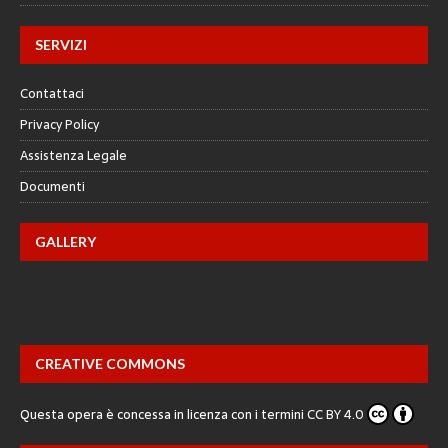
SERVIZI
Contattaci
Privacy Policy
Assistenza Legale
Documenti
GALLERY
CREATIVE COMMONS
Questa opera è concessa in licenza con i termini
CC BY 4.0