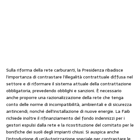
Sulla riforma della rete carburanti, la Presidenza ribadisce
l’importanza di contrastare l’illegalità contrattuale diffusa nel
settore e di riformare il sistema attuale della contrattazione
obbligatoria, prevedendo obblighi e sanzioni. È necessario
anche proporre una razionalizzazione della rete che tenga
conto delle norme di incompatibilità, ambientali e di sicurezza
antincendi, nonché dell’installazione di nuove energie. La Faib
richiede inoltre il rifinanziamento del fondo indennizzi per i
gestori espulsi dalla rete e la ricostituzione del comitato per le
bonifiche dei suoli degli impianti chiusi. Si auspica anche
l’introduzione di un’Autorizzazione speciale per contrastare le