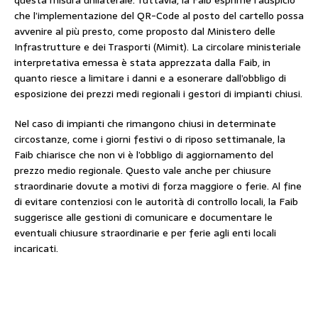
questa misura unilaterale. Tuttavia, la Faib esprime l’auspicio
che l’implementazione del QR-Code al posto del cartello possa
avvenire al più presto, come proposto dal Ministero delle
Infrastrutture e dei Trasporti (Mimit). La circolare ministeriale
interpretativa emessa è stata apprezzata dalla Faib, in
quanto riesce a limitare i danni e a esonerare dall’obbligo di
esposizione dei prezzi medi regionali i gestori di impianti chiusi.
Nel caso di impianti che rimangono chiusi in determinate
circostanze, come i giorni festivi o di riposo settimanale, la
Faib chiarisce che non vi è l’obbligo di aggiornamento del
prezzo medio regionale. Questo vale anche per chiusure
straordinarie dovute a motivi di forza maggiore o ferie. Al fine
di evitare contenziosi con le autorità di controllo locali, la Faib
suggerisce alle gestioni di comunicare e documentare le
eventuali chiusure straordinarie e per ferie agli enti locali
incaricati.