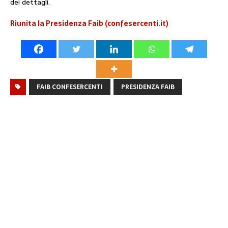
dei dettagli.
Riunita la Presidenza Faib (confesercenti.it)
FAIB CONFESERCENTI
PRESIDENZA FAIB