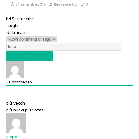
24 Settembre 2019
Redazione GC
0
Sottoscrivi
Login
Notificami
1
Commento
più vecchi
più nuovi
più votati
pippo