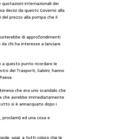
quotazioni internazionali dei
sa decisi da questo Governo alla
i del prezzo alla pompa che il
ssiterebbe di approfondimenti
da chi ha interesse a lanciare
a questo punto ricordare le
istro dei Trasporti, Salvini, hanno
 Paese.
osteneva che era uno scandalo che
eneva che avrebbe immediatamente
 tutto si è annacquato dopo i
, proclami) ed una cosa e
ponde, oggi, a tutti coloro che le