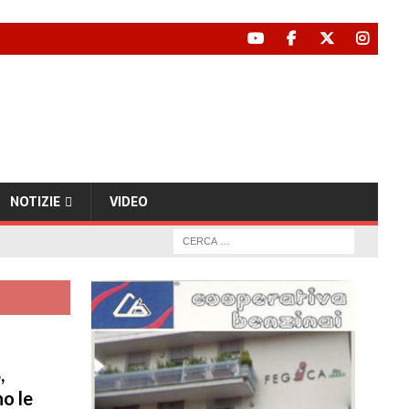
NOTIZIE
VIDEO
,
o le