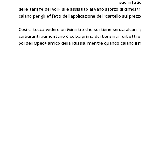
suo infatic
delle tariffe dei voli- si è assistito al vano sforzo di dimostr
calano per gli effetti dell’applicazione del “cartello sul prez
Così ci tocca vedere un Ministro che sostiene senza alcun “
carburanti aumentano è colpa prima dei benzinai furbetti e s
poi dell’Opec+ amico della Russia, mentre quando calano il me