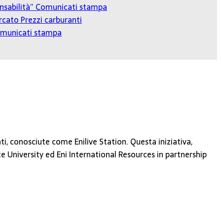
onsabilità”
Comunicati stampa
cato Prezzi carburanti
municati stampa
ti, conosciute come Enilive Station. Questa iniziativa,
te University ed Eni International Resources in partnership