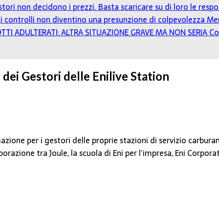
estori non decidono i prezzi. Basta scaricare su di loro le resp
o: i controlli non diventino una presunzione di colpevolezza
Mer
TTI ADULTERATI: ALTRA SITUAZIONE GRAVE MA NON SERIA
Co
 dei Gestori delle Enilive Station
zione per i gestori delle proprie stazioni di servizio carburan
razione tra Joule, la scuola di Eni per l’impresa, Eni Corpora