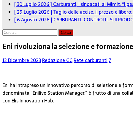
[ 30 Luglio 2026 ]
Carburanti, i sindacati al Mimit: “I g
[ 29 Luglio 2026 ]
Taglio delle accise, il prezzo è liber
[ 6 Agosto 2026 ]
CARBURANTI. CONTROLLI SUI PRODO
Ricerca
per:
Eni rivoluziona la selezione e formazione
12 Dicembre 2023
Redazione GC
Rete carburanti
7
Eni ha intrapreso un innovativo percorso di selezione e forma
denominata “Enilive Station Manager,” è frutto di una collabo
con Elis Innovation Hub.