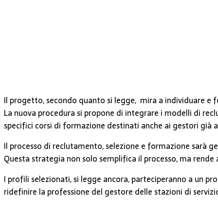
Il progetto, secondo quanto si legge, mira a individuare e f
La nuova procedura si propone di integrare i modelli di rec
specifici corsi di formazione destinati anche ai gestori già at
Il processo di reclutamento, selezione e formazione sarà ges
Questa strategia non solo semplifica il processo, ma rende a
I profili selezionati, si legge ancora, parteciperanno a u
ridefinire la professione del gestore delle stazioni di serviz