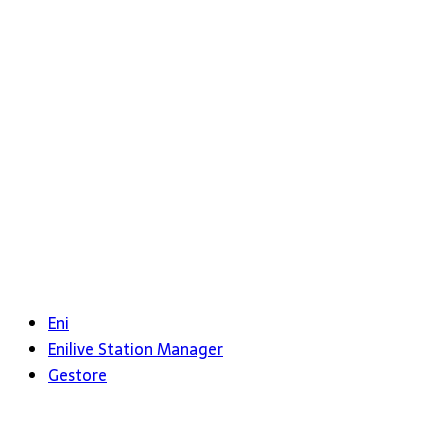
Eni
Enilive Station Manager
Gestore