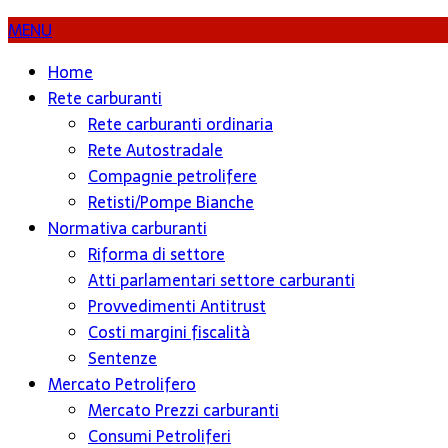
MENU
Home
Rete carburanti
Rete carburanti ordinaria
Rete Autostradale
Compagnie petrolifere
Retisti/Pompe Bianche
Normativa carburanti
Riforma di settore
Atti parlamentari settore carburanti
Provvedimenti Antitrust
Costi margini fiscalità
Sentenze
Mercato Petrolifero
Mercato Prezzi carburanti
Consumi Petroliferi