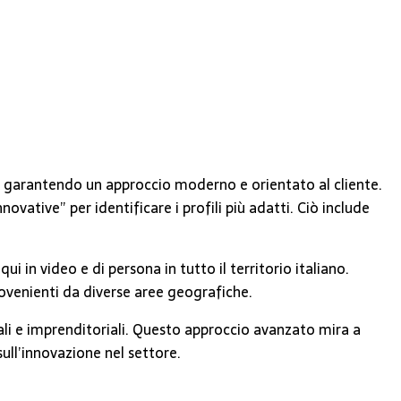
on, garantendo un approccio moderno e orientato al cliente.
ative” per identificare i profili più adatti. Ciò include
 in video e di persona in tutto il territorio italiano.
rovenienti da diverse aree geografiche.
ali e imprenditoriali. Questo approccio avanzato mira a
sull’innovazione nel settore.