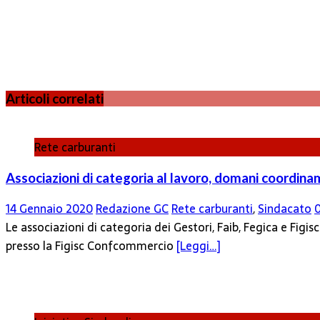
Articoli correlati
Rete carburanti
Associazioni di categoria al lavoro, domani coordina
14 Gennaio 2020
Redazione GC
Rete carburanti
,
Sindacato
Le associazioni di categoria dei Gestori, Faib, Fegica e Fi
presso la Figisc Confcommercio
[Leggi…]