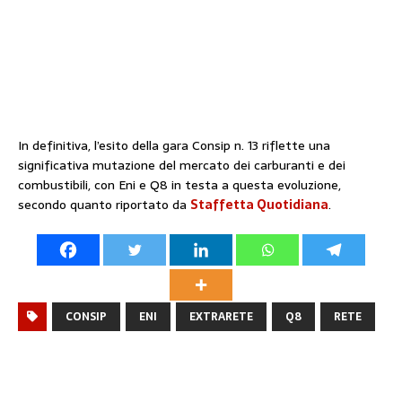
In definitiva, l’esito della gara Consip n. 13 riflette una
significativa mutazione del mercato dei carburanti e dei
combustibili, con Eni e Q8 in testa a questa evoluzione,
secondo quanto riportato da
Staffetta Quotidiana
.
CONSIP
ENI
EXTRARETE
Q8
RETE