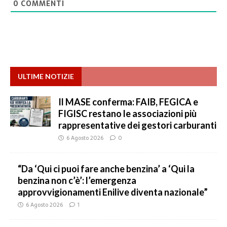
0
COMMENTI
ULTIME NOTIZIE
Il MASE conferma: FAIB, FEGICA e
FIGISC restano le associazioni più
rappresentative dei gestori carburanti
6 Agosto 2026
0
“Da ‘Qui ci puoi fare anche benzina’ a ‘Qui la
benzina non c’è’: l’emergenza
approvvigionamenti Enilive diventa nazionale”
6 Agosto 2026
1