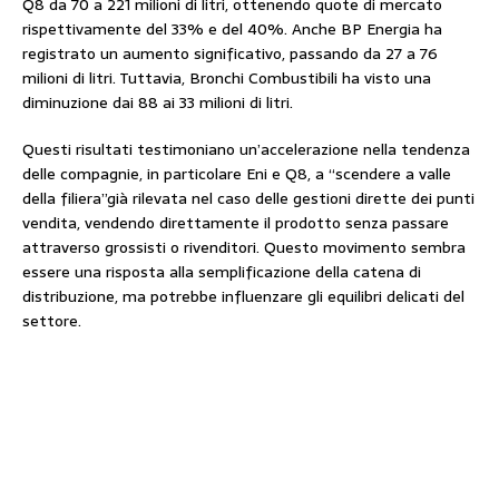
Q8 da 70 a 221 milioni di litri, ottenendo quote di mercato
rispettivamente del 33% e del 40%. Anche BP Energia ha
registrato un aumento significativo, passando da 27 a 76
milioni di litri. Tuttavia, Bronchi Combustibili ha visto una
diminuzione dai 88 ai 33 milioni di litri.
Questi risultati testimoniano un’accelerazione nella tendenza
delle compagnie, in particolare Eni e Q8, a “scendere a valle
della filiera”già rilevata nel caso delle gestioni dirette dei punti
vendita, vendendo direttamente il prodotto senza passare
attraverso grossisti o rivenditori. Questo movimento sembra
essere una risposta alla semplificazione della catena di
distribuzione, ma potrebbe influenzare gli equilibri delicati del
settore.