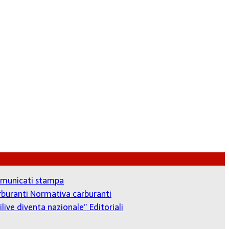
municati stampa
arburanti
Normativa carburanti
ilive diventa nazionale”
Editoriali