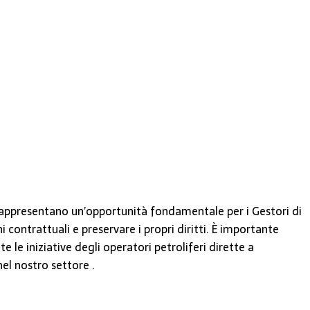
he rappresentano un’opportunità fondamentale per i Gestori di
 contrattuali e preservare i propri diritti. È importante
le iniziative degli operatori petroliferi dirette a
el nostro settore .