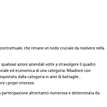
à contrattuale, che rimane un nodo cruciale da risolvere nella
qualsiasi azioni aziendali volte a stravolgere il quadro
ociale ed economica di una categoria. Ribadisce con
uistato dalla categoria in anni di battaglie ,
e i propri interessi.
 una partecipazione altrettanto numerosa e determinata da