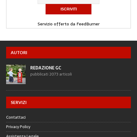
Servizio offerto da
FeedBurner
AUTORI
REDAZIONE GC
pubblicati 2073 articoli
SERVIZI
Contattaci
Privacy Policy
Assistenza Legale