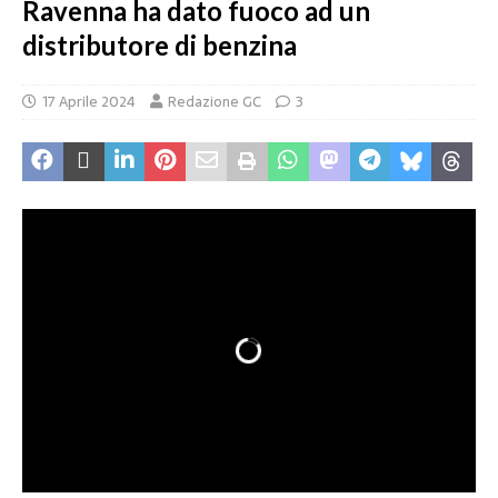
Ravenna ha dato fuoco ad un
distributore di benzina
17 Aprile 2024
Redazione GC
3