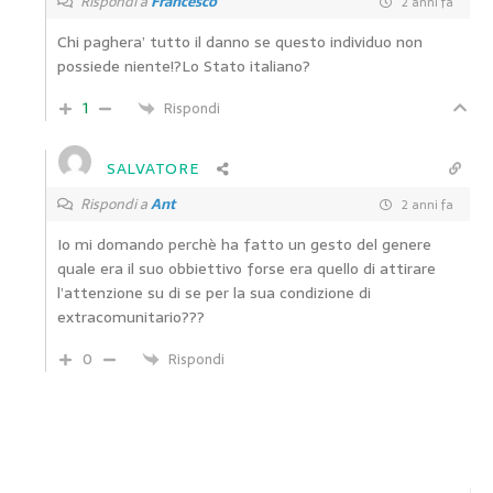
Rispondi a
Francesco
2 anni fa
Chi paghera’ tutto il danno se questo individuo non
possiede niente!?Lo Stato italiano?
1
Rispondi
SALVATORE
Rispondi a
Ant
2 anni fa
Io mi domando perchè ha fatto un gesto del genere
quale era il suo obbiettivo forse era quello di attirare
l’attenzione su di se per la sua condizione di
extracomunitario???
0
Rispondi