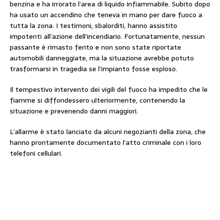
benzina e ha irrorato l’area di liquido infiammabile. Subito dopo
ha usato un accendino che teneva in mano per dare fuoco a
tutta la zona. I testimoni, sbalorditi, hanno assistito
impotenti all’azione dell’incendiario. Fortunatamente, nessun
passante è rimasto ferito e non sono state riportate
automobili danneggiate, ma la situazione avrebbe potuto
trasformarsi in tragedia se l’impianto fosse esploso.
Il tempestivo intervento dei vigili del fuoco ha impedito che le
fiamme si diffondessero ulteriormente, contenendo la
situazione e prevenendo danni maggiori.
L’allarme è stato lanciato da alcuni negozianti della zona, che
hanno prontamente documentato l’atto criminale con i loro
telefoni cellulari.