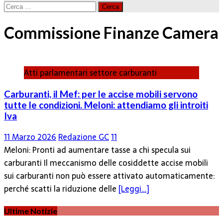
Ricerca
per:
Commissione Finanze Camera
Atti parlamentari settore carburanti
Carburanti, il Mef: per le accise mobili servono
tutte le condizioni. Meloni: attendiamo gli introiti
Iva
11 Marzo 2026
Redazione GC
11
Meloni: Pronti ad aumentare tasse a chi specula sui
carburanti Il meccanismo delle cosiddette accise mobili
sui carburanti non può essere attivato automaticamente:
perché scatti la riduzione delle
[Leggi…]
Ultime Notizie