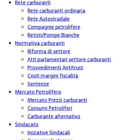
Rete carburanti
Rete carburanti ordinaria
Rete Autostradale
Compagnie petrolifere
Retisti/Pompe Bianche
Normativa carburanti
Riforma di settore
Atti parlamentari settore carburanti
Provvedimenti Antitrust
Costi margini fiscalità
Sentenze
Mercato Petrolifero
Mercato Prezzi carburanti
Consumi Petroliferi
Carburante alternativo
Sindacato
Iniziative Sindacali