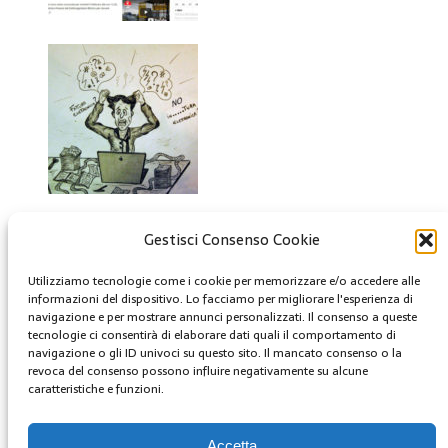
Creative Commons
Gestisci Consenso Cookie
Questa opera è concessa in licenza con i termini
Utilizziamo tecnologie come i cookie per memorizzare e/o accedere alle
informazioni del dispositivo. Lo facciamo per migliorare l'esperienza di
CC BY 4.0
navigazione e per mostrare annunci personalizzati. Il consenso a queste
tecnologie ci consentirà di elaborare dati quali il comportamento di
Archivi
navigazione o gli ID univoci su questo sito. Il mancato consenso o la
revoca del consenso possono influire negativamente su alcune
Archivi
caratteristiche e funzioni.
MENU
Accetta