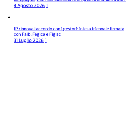
4 Agosto 2026
1
IP rinnova l’accordo con i gestori: intesa triennale firmata
con Faib, Fegica e Figisc
31 Luglio 2026
1