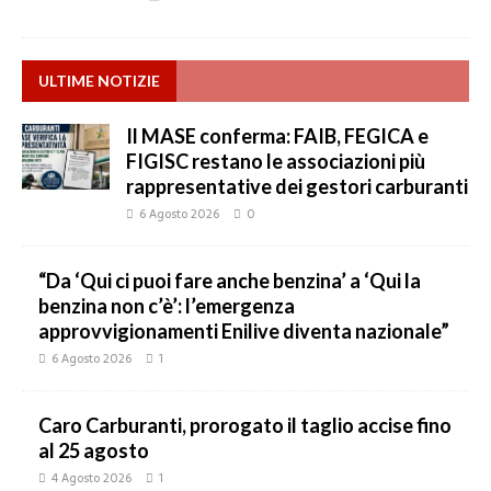
ULTIME NOTIZIE
Il MASE conferma: FAIB, FEGICA e
FIGISC restano le associazioni più
rappresentative dei gestori carburanti
6 Agosto 2026
0
“Da ‘Qui ci puoi fare anche benzina’ a ‘Qui la
benzina non c’è’: l’emergenza
approvvigionamenti Enilive diventa nazionale”
6 Agosto 2026
1
Caro Carburanti, prorogato il taglio accise fino
al 25 agosto
4 Agosto 2026
1