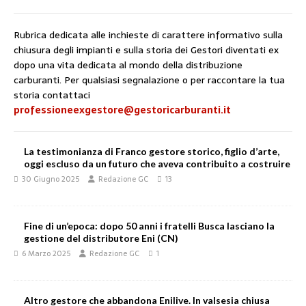
Rubrica dedicata alle inchieste di carattere informativo sulla
chiusura degli impianti e sulla storia dei Gestori diventati ex
dopo una vita dedicata al mondo della distribuzione
carburanti. Per qualsiasi segnalazione o per raccontare la tua
storia contattaci
professioneexgestore@gestoricarburanti.it
La testimonianza di Franco gestore storico, figlio d’arte,
oggi escluso da un futuro che aveva contribuito a costruire
30 Giugno 2025
Redazione GC
13
Fine di un’epoca: dopo 50 anni i fratelli Busca lasciano la
gestione del distributore Eni (CN)
6 Marzo 2025
Redazione GC
1
Altro gestore che abbandona Enilive. In valsesia chiusa