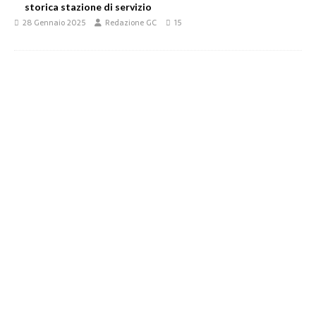
storica stazione di servizio
28 Gennaio 2025
Redazione GC
15