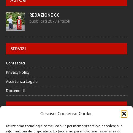
AUTORI
REDAZIONE GC
pubblicati 2073 articoli
SERVIZI
Contattaci
Privacy Policy
Assistenza Legale
Documenti
GALLERY
Gestisci Consenso Cookie
Utilizziamo tecnologie come i cookie per memorizzare e/o accedere alle
informazioni del dispositivo. Lo facciamo per migliorare l'esperienza di