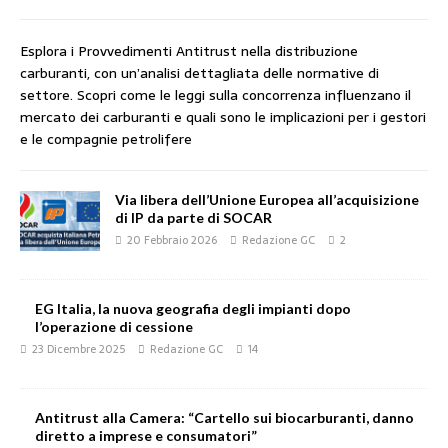
Esplora i Provvedimenti Antitrust nella distribuzione
carburanti, con un’analisi dettagliata delle normative di
settore. Scopri come le leggi sulla concorrenza influenzano il
mercato dei carburanti e quali sono le implicazioni per i gestori
e le compagnie petrolifere
Via libera dell’Unione Europea all’acquisizione
di IP da parte di SOCAR
20 Febbraio 2026
Redazione GC
2
EG Italia, la nuova geografia degli impianti dopo
l’operazione di cessione
23 Dicembre 2025
Redazione GC
14
Antitrust alla Camera: “Cartello sui biocarburanti, danno
diretto a imprese e consumatori”