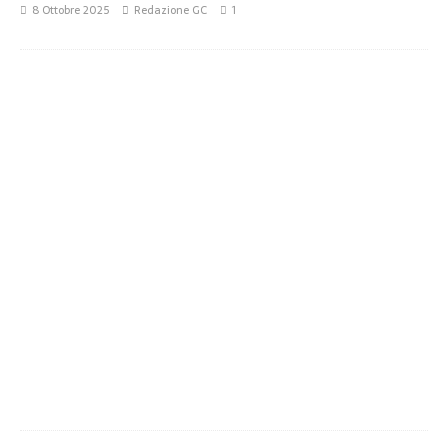
8 Ottobre 2025
Redazione GC
1