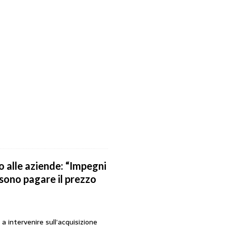
no alle aziende: “Impegni
ssono pagare il prezzo
 intervenire sull’acquisizione