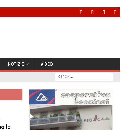
NOTIZIE
VIDEO
,
o le