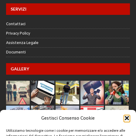
SERVIZI
Contattaci
Privacy Policy
Assistenza Legale
Documenti
GALLERY
Gestisci Consenso Cookie
Utilizziamo tecnologie come i cookie per memorizzare e/o accedere alle