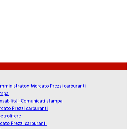
o amministrato»
Mercato Prezzi carburanti
ampa
onsabilità”
Comunicati stampa
cato Prezzi carburanti
etrolifere
cato Prezzi carburanti