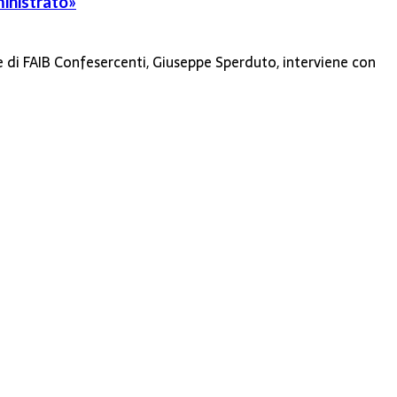
ministrato»
ale di FAIB Confesercenti, Giuseppe Sperduto, interviene con