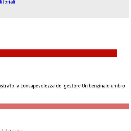
itoriali
imostrato la consapevolezza del gestore Un benzinaio umbro