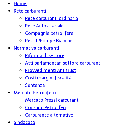
Home
Rete carburanti
Rete carburanti ordinaria
Rete Autostradale
Compagnie petrolifere
Retisti/Pompe Bianche
Normativa carburanti
Riforma di settore
Atti parlamentari settore carburanti
Provvedimenti Antitrust
Costi margini fiscalità
Sentenze
Mercato Petrolifero
Mercato Prezzi carburanti
Consumi Petroliferi
Carburante alternativo
Sindacato