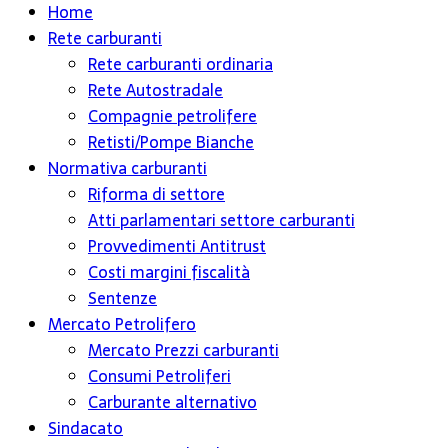
Home
Rete carburanti
Rete carburanti ordinaria
Rete Autostradale
Compagnie petrolifere
Retisti/Pompe Bianche
Normativa carburanti
Riforma di settore
Atti parlamentari settore carburanti
Provvedimenti Antitrust
Costi margini fiscalità
Sentenze
Mercato Petrolifero
Mercato Prezzi carburanti
Consumi Petroliferi
Carburante alternativo
Sindacato