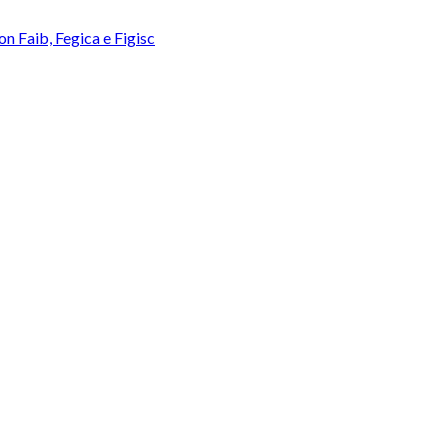
con Faib, Fegica e Figisc