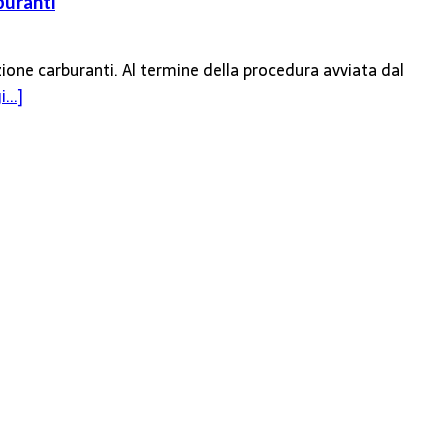
buranti
zione carburanti. Al termine della procedura avviata dal
...]