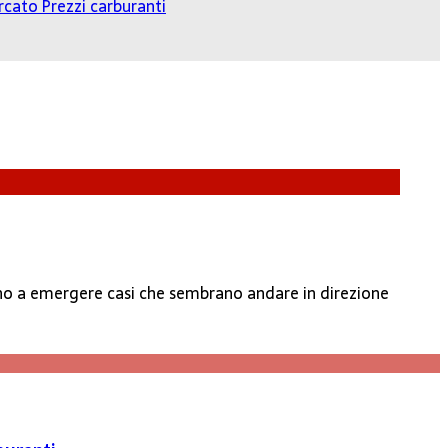
cato Prezzi carburanti
nuano a emergere casi che sembrano andare in direzione