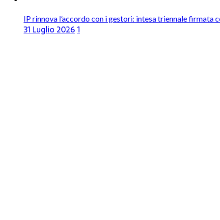
IP rinnova l’accordo con i gestori: intesa triennale firmata 
31 Luglio 2026
1