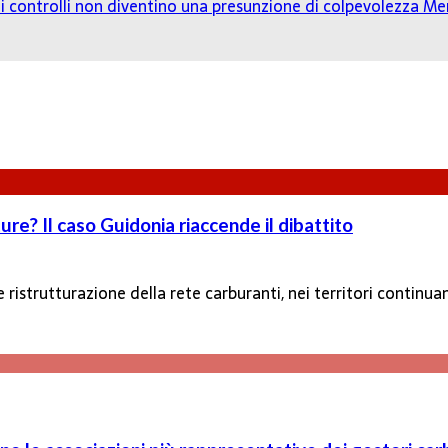
o: i controlli non diventino una presunzione di colpevolezza
Mer
re? Il caso Guidonia riaccende il dibattito
e ristrutturazione della rete carburanti, nei territori conti