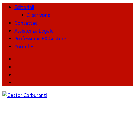
Editoriali
Ci scrivono
Contattaci
Assistenza Legale
Professione EX Gestore
Youtube
youtube
Facebook
Twitter
Instagram