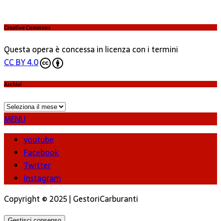
Creative Commons
Questa opera è concessa in licenza con i termini
CC BY 4.0
Archivi
Archivi
MENU
youtube
Facebook
Twitter
Instagram
Copyright © 2025 | GestoriCarburanti
Gestisci consenso