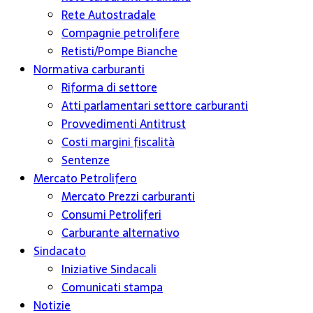
Rete Autostradale
Compagnie petrolifere
Retisti/Pompe Bianche
Normativa carburanti
Riforma di settore
Atti parlamentari settore carburanti
Provvedimenti Antitrust
Costi margini fiscalità
Sentenze
Mercato Petrolifero
Mercato Prezzi carburanti
Consumi Petroliferi
Carburante alternativo
Sindacato
Iniziative Sindacali
Comunicati stampa
Notizie