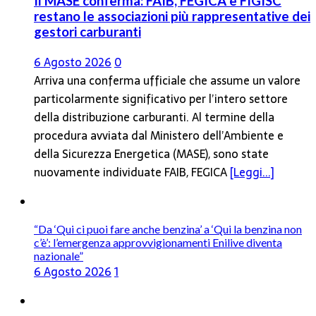
Il MASE conferma: FAIB, FEGICA e FIGISC
restano le associazioni più rappresentative dei
gestori carburanti
6 Agosto 2026
0
Arriva una conferma ufficiale che assume un valore
particolarmente significativo per l’intero settore
della distribuzione carburanti. Al termine della
procedura avviata dal Ministero dell’Ambiente e
della Sicurezza Energetica (MASE), sono state
nuovamente individuate FAIB, FEGICA
[Leggi...]
“Da ‘Qui ci puoi fare anche benzina’ a ‘Qui la benzina non
c’è’: l’emergenza approvvigionamenti Enilive diventa
nazionale”
6 Agosto 2026
1