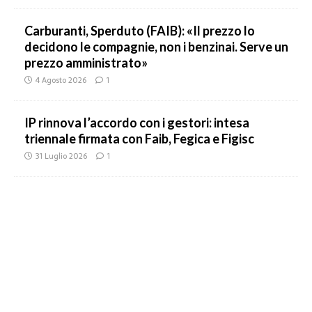
Carburanti, Sperduto (FAIB): «Il prezzo lo
decidono le compagnie, non i benzinai. Serve un
prezzo amministrato»
4 Agosto 2026
1
IP rinnova l’accordo con i gestori: intesa
triennale firmata con Faib, Fegica e Figisc
31 Luglio 2026
1