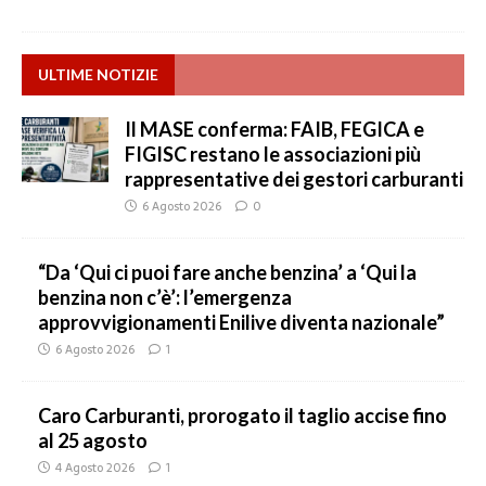
ULTIME NOTIZIE
Il MASE conferma: FAIB, FEGICA e
FIGISC restano le associazioni più
rappresentative dei gestori carburanti
6 Agosto 2026
0
“Da ‘Qui ci puoi fare anche benzina’ a ‘Qui la
benzina non c’è’: l’emergenza
approvvigionamenti Enilive diventa nazionale”
6 Agosto 2026
1
Caro Carburanti, prorogato il taglio accise fino
al 25 agosto
4 Agosto 2026
1