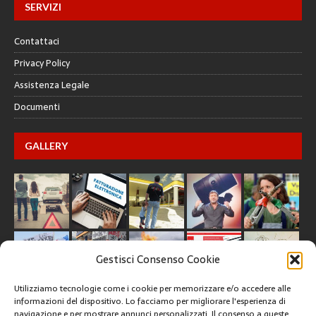
SERVIZI
Contattaci
Privacy Policy
Assistenza Legale
Documenti
GALLERY
Gestisci Consenso Cookie
Utilizziamo tecnologie come i cookie per memorizzare e/o accedere alle
informazioni del dispositivo. Lo facciamo per migliorare l'esperienza di
navigazione e per mostrare annunci personalizzati. Il consenso a queste