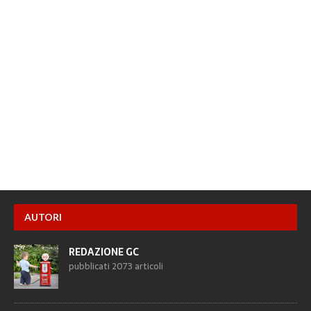
AUTORI
REDAZIONE GC
pubblicati 2073 articoli