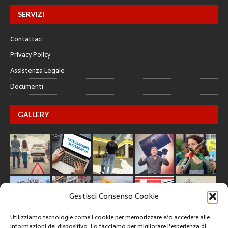
SERVIZI
Contattaci
Privacy Policy
Assistenza Legale
Documenti
GALLERY
Gestisci Consenso Cookie
Utilizziamo tecnologie come i cookie per memorizzare e/o accedere alle
informazioni del dispositivo. Lo facciamo per migliorare l'esperienza di