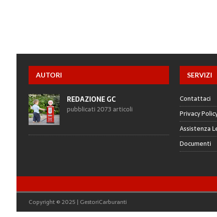
AUTORI
SERVIZI
Contattaci
REDAZIONE GC
pubblicati 2073 articoli
Privacy Polic
Assistenza L
Documenti
Copyright © 2025 | GestoriCarburanti