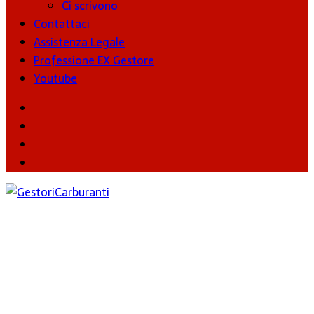
Ci scrivono
Contattaci
Assistenza Legale
Professione EX Gestore
Youtube
youtube
Facebook
Twitter
Instagram