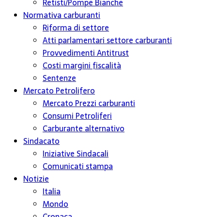
Retisti/Pompe Bianche
Normativa carburanti
Riforma di settore
Atti parlamentari settore carburanti
Provvedimenti Antitrust
Costi margini fiscalità
Sentenze
Mercato Petrolifero
Mercato Prezzi carburanti
Consumi Petroliferi
Carburante alternativo
Sindacato
Iniziative Sindacali
Comunicati stampa
Notizie
Italia
Mondo
Cronaca