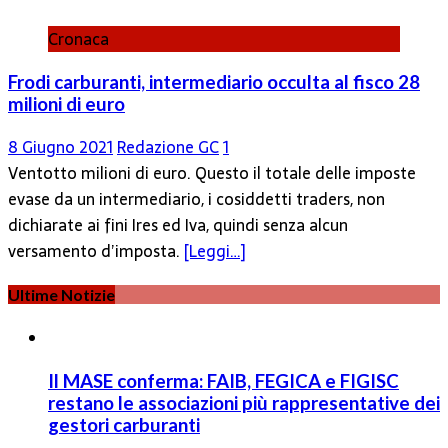
Cronaca
Frodi carburanti, intermediario occulta al fisco 28
milioni di euro
8 Giugno 2021
Redazione GC
1
Ventotto milioni di euro. Questo il totale delle imposte
evase da un intermediario, i cosiddetti traders, non
dichiarate ai fini Ires ed Iva, quindi senza alcun
versamento d’imposta.
[Leggi…]
Ultime Notizie
Il MASE conferma: FAIB, FEGICA e FIGISC
restano le associazioni più rappresentative dei
gestori carburanti