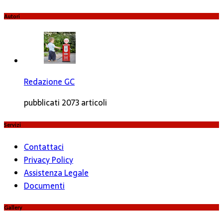
Autori
Redazione GC
pubblicati 2073 articoli
Servizi
Contattaci
Privacy Policy
Assistenza Legale
Documenti
Gallery