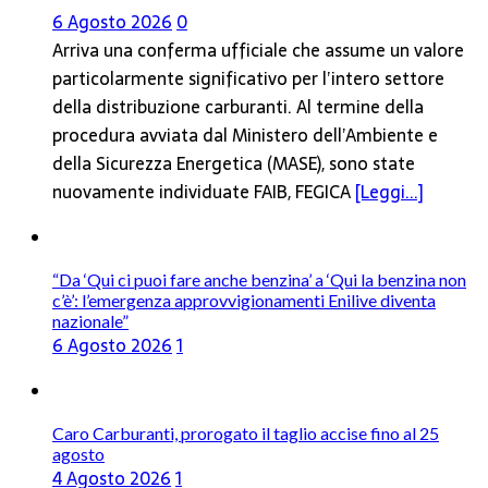
6 Agosto 2026
0
Arriva una conferma ufficiale che assume un valore
particolarmente significativo per l’intero settore
della distribuzione carburanti. Al termine della
procedura avviata dal Ministero dell’Ambiente e
della Sicurezza Energetica (MASE), sono state
nuovamente individuate FAIB, FEGICA
[Leggi...]
“Da ‘Qui ci puoi fare anche benzina’ a ‘Qui la benzina non
c’è’: l’emergenza approvvigionamenti Enilive diventa
nazionale”
6 Agosto 2026
1
Caro Carburanti, prorogato il taglio accise fino al 25
agosto
4 Agosto 2026
1