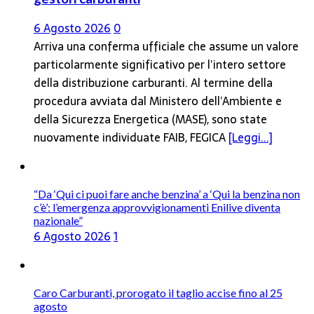
6 Agosto 2026
0
Arriva una conferma ufficiale che assume un valore
particolarmente significativo per l’intero settore
della distribuzione carburanti. Al termine della
procedura avviata dal Ministero dell’Ambiente e
della Sicurezza Energetica (MASE), sono state
nuovamente individuate FAIB, FEGICA
[Leggi...]
“Da ‘Qui ci puoi fare anche benzina’ a ‘Qui la benzina non
c’è’: l’emergenza approvvigionamenti Enilive diventa
nazionale”
6 Agosto 2026
1
Caro Carburanti, prorogato il taglio accise fino al 25
agosto