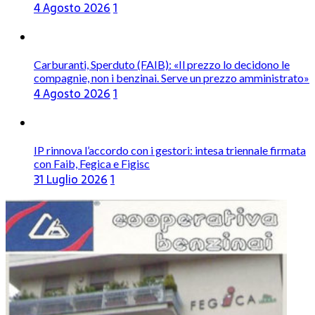
4 Agosto 2026
1
Carburanti, Sperduto (FAIB): «Il prezzo lo decidono le
compagnie, non i benzinai. Serve un prezzo amministrato»
4 Agosto 2026
1
IP rinnova l’accordo con i gestori: intesa triennale firmata
con Faib, Fegica e Figisc
31 Luglio 2026
1