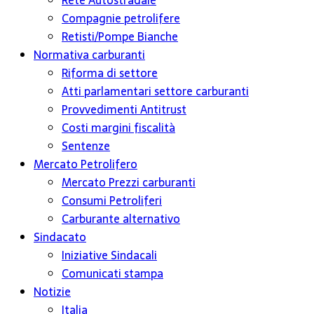
Rete Autostradale
Compagnie petrolifere
Retisti/Pompe Bianche
Normativa carburanti
Riforma di settore
Atti parlamentari settore carburanti
Provvedimenti Antitrust
Costi margini fiscalità
Sentenze
Mercato Petrolifero
Mercato Prezzi carburanti
Consumi Petroliferi
Carburante alternativo
Sindacato
Iniziative Sindacali
Comunicati stampa
Notizie
Italia