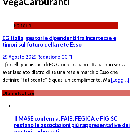
VegaCarburanti
Editoriali
EG Italia, gestori e dipendenti tra incertezze e
timori sul futuro della rete Esso
25 Agosto 2025
Redazione GC
11
I fratelli pachistani di EG Group lasciano l’Italia, non senza
aver lasciato dietro di sé una rete a marchio Esso che
definire “fatiscente” è quasi un complimento. Ma
[Leggi…]
Ultime Notizie
Il MASE conferma: FAIB, FEGICA e FIGISC
restano le associazioni più rappresentative dei
gestori carburanti