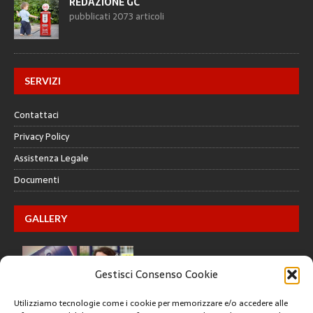
REDAZIONE GC
pubblicati 2073 articoli
SERVIZI
Contattaci
Privacy Policy
Assistenza Legale
Documenti
GALLERY
Gestisci Consenso Cookie
Utilizziamo tecnologie come i cookie per memorizzare e/o accedere alle