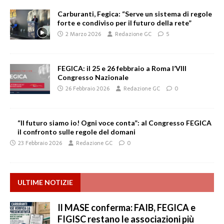
Carburanti, Fegica: “Serve un sistema di regole
forte e condiviso per il futuro della rete”
2 Marzo 2026
Redazione GC
5
FEGICA: il 25 e 26 febbraio a Roma l’VIII
Congresso Nazionale
26 Febbraio 2026
Redazione GC
0
“Il futuro siamo io! Ogni voce conta”: al Congresso FEGICA
il confronto sulle regole del domani
23 Febbraio 2026
Redazione GC
0
ULTIME NOTIZIE
Il MASE conferma: FAIB, FEGICA e
FIGISC restano le associazioni più