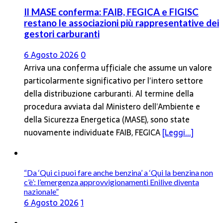
Il MASE conferma: FAIB, FEGICA e FIGISC
restano le associazioni più rappresentative dei
gestori carburanti
6 Agosto 2026
0
Arriva una conferma ufficiale che assume un valore
particolarmente significativo per l’intero settore
della distribuzione carburanti. Al termine della
procedura avviata dal Ministero dell’Ambiente e
della Sicurezza Energetica (MASE), sono state
nuovamente individuate FAIB, FEGICA
[Leggi...]
“Da ‘Qui ci puoi fare anche benzina’ a ‘Qui la benzina non
c’è’: l’emergenza approvvigionamenti Enilive diventa
nazionale”
6 Agosto 2026
1