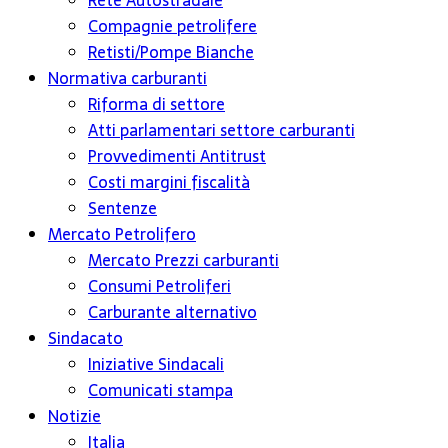
Rete Autostradale
Compagnie petrolifere
Retisti/Pompe Bianche
Normativa carburanti
Riforma di settore
Atti parlamentari settore carburanti
Provvedimenti Antitrust
Costi margini fiscalità
Sentenze
Mercato Petrolifero
Mercato Prezzi carburanti
Consumi Petroliferi
Carburante alternativo
Sindacato
Iniziative Sindacali
Comunicati stampa
Notizie
Italia