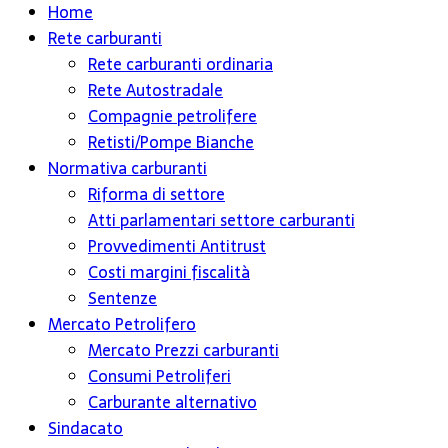
Home
Rete carburanti
Rete carburanti ordinaria
Rete Autostradale
Compagnie petrolifere
Retisti/Pompe Bianche
Normativa carburanti
Riforma di settore
Atti parlamentari settore carburanti
Provvedimenti Antitrust
Costi margini fiscalità
Sentenze
Mercato Petrolifero
Mercato Prezzi carburanti
Consumi Petroliferi
Carburante alternativo
Sindacato