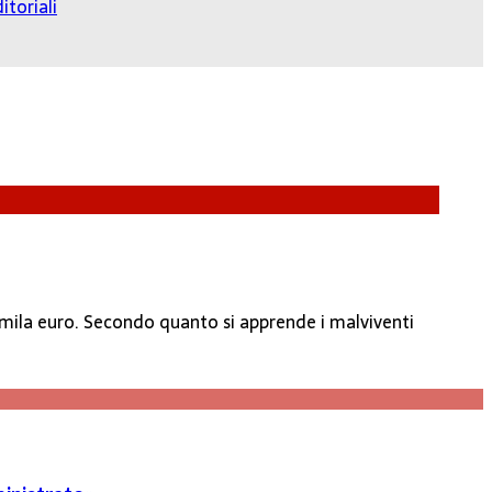
itoriali
 7mila euro. Secondo quanto si apprende i malviventi