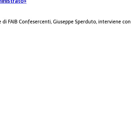
ministrato»
ale di FAIB Confesercenti, Giuseppe Sperduto, interviene con