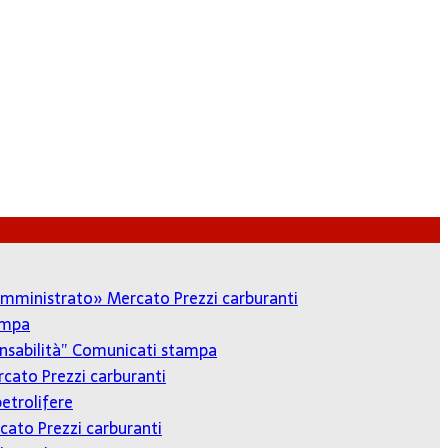
o amministrato»
Mercato Prezzi carburanti
ampa
onsabilità”
Comunicati stampa
cato Prezzi carburanti
etrolifere
cato Prezzi carburanti