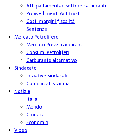
Atti parlamentari settore carburanti
Provvedimenti Antitrust
Costi margini fiscalità
Sentenze
Mercato Petrolifero
Mercato Prezzi carburanti
Consumi Petroliferi
Carburante alternativo
Sindacato
Iniziative Sindacali
Comunicati stampa
Notizie
Italia
Mondo
Cronaca
Economia
Video