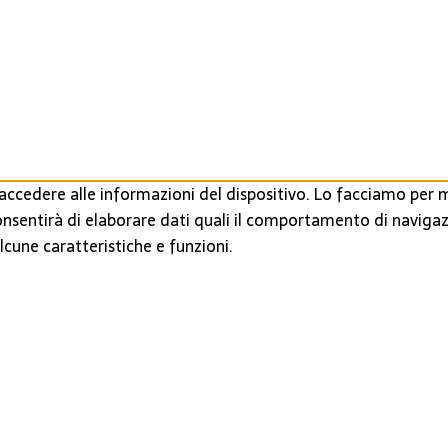
ccedere alle informazioni del dispositivo. Lo facciamo per m
onsentirà di elaborare dati quali il comportamento di navigaz
cune caratteristiche e funzioni.