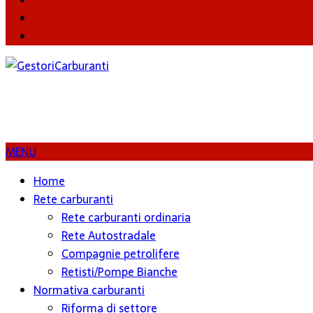
Twitter
Instagram
MENU
Home
Rete carburanti
Rete carburanti ordinaria
Rete Autostradale
Compagnie petrolifere
Retisti/Pompe Bianche
Normativa carburanti
Riforma di settore