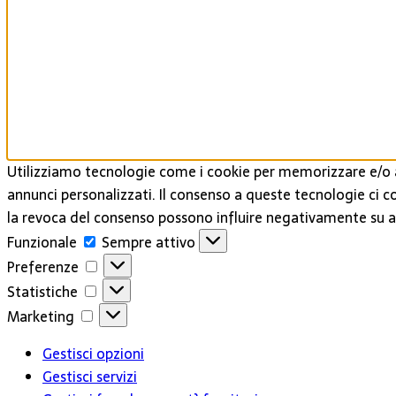
Utilizziamo tecnologie come i cookie per memorizzare e/o a
annunci personalizzati. Il consenso a queste tecnologie ci c
la revoca del consenso possono influire negativamente su al
Funzionale
Funzionale
Sempre attivo
Preferenze
Preferenze
Statistiche
Statistiche
Marketing
Marketing
Gestisci opzioni
Gestisci servizi