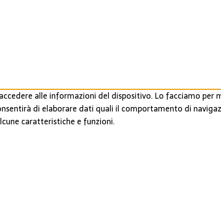
ccedere alle informazioni del dispositivo. Lo facciamo per m
onsentirà di elaborare dati quali il comportamento di navigaz
cune caratteristiche e funzioni.