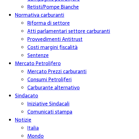
Retisti/Pompe Bianche
Normativa carburanti
Riforma di settore
Atti parlamentari settore carburanti
Provvedimenti Antitrust
Costi margini fiscalità
Sentenze
Mercato Petrolifero
Mercato Prezzi carburanti
Consumi Petroliferi
Carburante alternativo
Sindacato
Iniziative Sindacali
Comunicati stampa
Notizie
Italia
Mondo