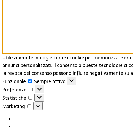
Utilizziamo tecnologie come i cookie per memorizzare e/o a
annunci personalizzati. Il consenso a queste tecnologie ci c
la revoca del consenso possono influire negativamente su al
Funzionale
Funzionale
Sempre attivo
Preferenze
Preferenze
Statistiche
Statistiche
Marketing
Marketing