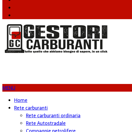
Twitter
Instagram
MENU
Home
Rete carburanti
Rete carburanti ordinaria
Rete Autostradale
Compagnie petrolifere