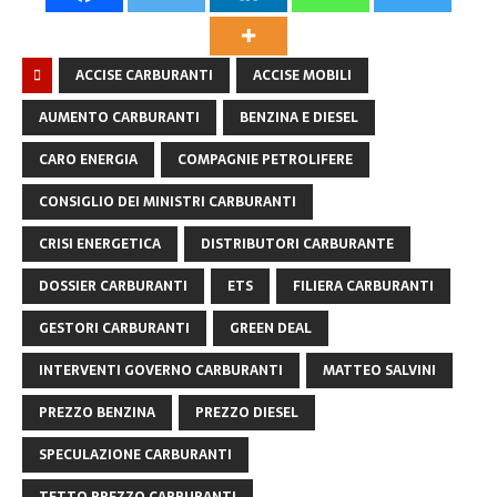
ACCISE CARBURANTI
ACCISE MOBILI
AUMENTO CARBURANTI
BENZINA E DIESEL
CARO ENERGIA
COMPAGNIE PETROLIFERE
CONSIGLIO DEI MINISTRI CARBURANTI
CRISI ENERGETICA
DISTRIBUTORI CARBURANTE
DOSSIER CARBURANTI
ETS
FILIERA CARBURANTI
GESTORI CARBURANTI
GREEN DEAL
INTERVENTI GOVERNO CARBURANTI
MATTEO SALVINI
PREZZO BENZINA
PREZZO DIESEL
SPECULAZIONE CARBURANTI
TETTO PREZZO CARBURANTI