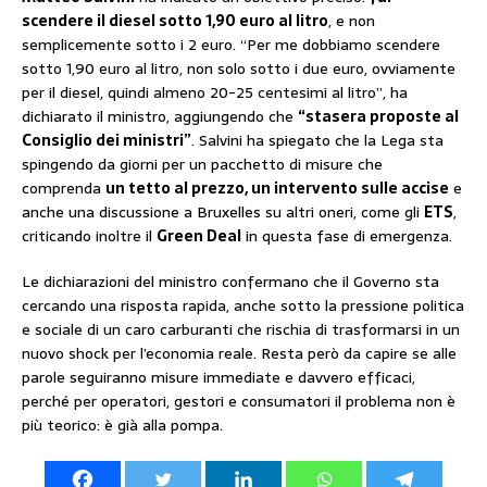
scendere il diesel sotto 1,90 euro al litro
, e non
semplicemente sotto i 2 euro. “Per me dobbiamo scendere
sotto 1,90 euro al litro, non solo sotto i due euro, ovviamente
per il diesel, quindi almeno 20-25 centesimi al litro”, ha
dichiarato il ministro, aggiungendo che
“stasera proposte al
Consiglio dei ministri”
. Salvini ha spiegato che la Lega sta
spingendo da giorni per un pacchetto di misure che
comprenda
un tetto al prezzo, un intervento sulle accise
e
anche una discussione a Bruxelles su altri oneri, come gli
ETS
,
criticando inoltre il
Green Deal
in questa fase di emergenza.
Le dichiarazioni del ministro confermano che il Governo sta
cercando una risposta rapida, anche sotto la pressione politica
e sociale di un caro carburanti che rischia di trasformarsi in un
nuovo shock per l’economia reale. Resta però da capire se alle
parole seguiranno misure immediate e davvero efficaci,
perché per operatori, gestori e consumatori il problema non è
più teorico: è già alla pompa.