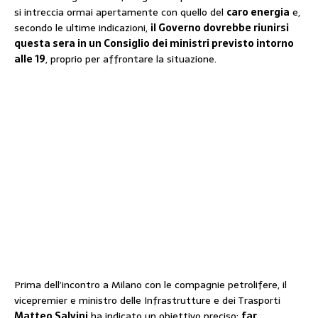
si intreccia ormai apertamente con quello del
caro energia
e,
secondo le ultime indicazioni,
il Governo dovrebbe riunirsi
questa sera in un Consiglio dei ministri previsto intorno
alle 19
, proprio per affrontare la situazione.
Prima dell’incontro a Milano con le compagnie petrolifere, il
vicepremier e ministro delle Infrastrutture e dei Trasporti
Matteo Salvini
ha indicato un obiettivo preciso:
far