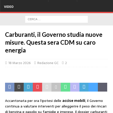
VIDEO
Carburanti, il Governo studia nuove
misure. Questa sera CDM su caro
energia
18 Marzo 2026
Redazione GC
2
Accantonata per ora l’ipotesi delle
accise mobili
, il Governo
continua a valutare interventi per alleggerire il peso dei rincari
di benzina e gasolio su famiglie e imprese. Il dossier carburanti