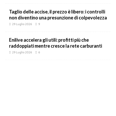
Taglio delle accise, il prezzo è libero: i controlli
non diventino una presunzione di colpevolezza
29 Luglio 2026
9
Enilive accelera gli utili: profitti più che
raddoppiati mentre cresce la rete carburanti
29 Luglio 2026
6