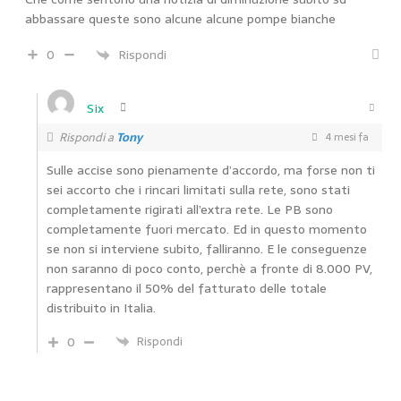
abbassare queste sono alcune alcune pompe bianche
0
Rispondi
Six
Rispondi a
Tony
4 mesi fa
Sulle accise sono pienamente d’accordo, ma forse non ti
sei accorto che i rincari limitati sulla rete, sono stati
completamente rigirati all’extra rete. Le PB sono
completamente fuori mercato. Ed in questo momento
se non si interviene subito, falliranno. E le conseguenze
non saranno di poco conto, perchè a fronte di 8.000 PV,
rappresentano il 50% del fatturato delle totale
distribuito in Italia.
0
Rispondi