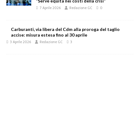
“Serve equità nei costi della crisi”
7 Aprile 2026
Redazione GC
0
Carburanti, via libera del Cdm alla proroga del taglio
accise: misura estesa fino al 30 aprile
3 Aprile 2026
Redazione GC
3