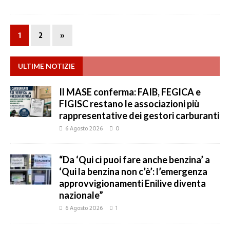
1
2
»
ULTIME NOTIZIE
Il MASE conferma: FAIB, FEGICA e
FIGISC restano le associazioni più
rappresentative dei gestori carburanti
6 Agosto 2026
0
“Da ‘Qui ci puoi fare anche benzina’ a
‘Qui la benzina non c’è’: l’emergenza
approvvigionamenti Enilive diventa
nazionale”
6 Agosto 2026
1