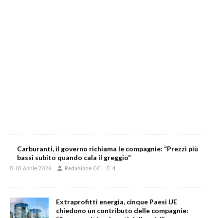
Carburanti, il governo richiama le compagnie: “Prezzi più
bassi subito quando cala il greggio”
10 Aprile 2026
Redazione GC
4
Extraprofitti energia, cinque Paesi UE
chiedono un contributo delle compagnie: