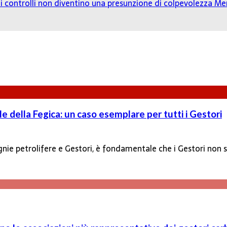
o: i controlli non diventino una presunzione di colpevolezza
Mer
le della Fegica: un caso esemplare per tutti i Gestori
e petrolifere e Gestori, è fondamentale che i Gestori non si