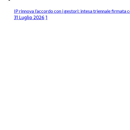
IP rinnova l’accordo con i gestori: intesa triennale firmata 
31 Luglio 2026
1