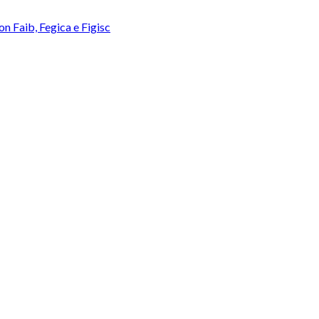
con Faib, Fegica e Figisc