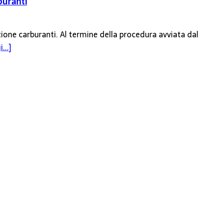
buranti
zione carburanti. Al termine della procedura avviata dal
...]