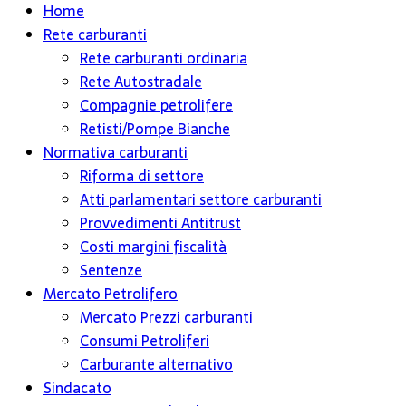
Home
Rete carburanti
Rete carburanti ordinaria
Rete Autostradale
Compagnie petrolifere
Retisti/Pompe Bianche
Normativa carburanti
Riforma di settore
Atti parlamentari settore carburanti
Provvedimenti Antitrust
Costi margini fiscalità
Sentenze
Mercato Petrolifero
Mercato Prezzi carburanti
Consumi Petroliferi
Carburante alternativo
Sindacato